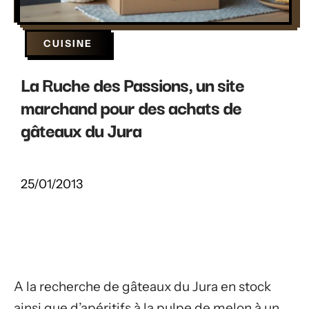
CUISINE
La Ruche des Passions, un site
marchand pour des achats de
gâteaux du Jura
25/01/2013
A la recherche de gâteaux du Jura en stock
ainsi que d’apéritifs à la pulpe de melon à un