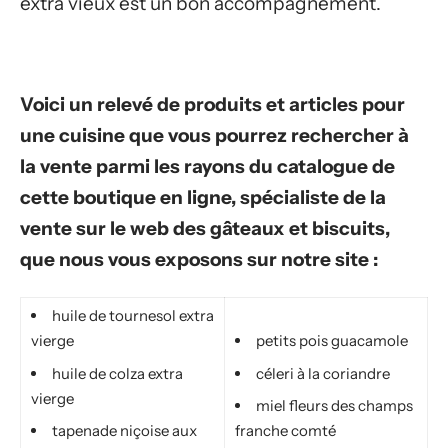
extra vieux est un bon accompagnement.
Voici un relevé de produits et articles pour
une cuisine que vous pourrez rechercher à
la vente parmi les rayons du catalogue de
cette boutique en ligne, spécialiste de la
vente sur le web des gâteaux et biscuits,
que nous vous exposons sur notre site :
huile de tournesol extra
vierge
petits pois guacamole
huile de colza extra
céleri à la coriandre
vierge
miel fleurs des champs
tapenade niçoise aux
franche comté