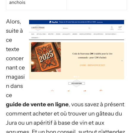
anchois
Alors,
suite à
ce
texte
concer
nant ce
magasi
n dans
ce
guide de vente en ligne
, vous savez à présent
comment acheter et où trouver un gâteau du
Jura ou un apéritif à base de vin et aux
agrumes. Et un bon conseil, surtout n’attendez