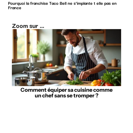
Pourquoi la franchise Taco Bell ne s’implante t elle pas en
France
Zoom sur ...
Comment équiper sa cuisine comme
un chef sans se tromper ?