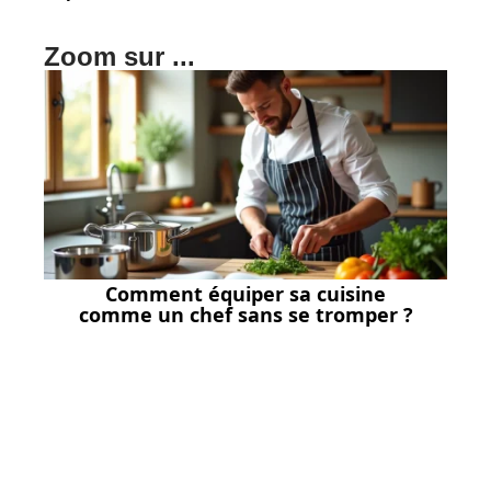
Zoom sur ...
Comment équiper sa cuisine
comme un chef sans se tromper ?