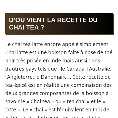
D’OÙ VIENT LA RECETTE DU
CHAI TEA ?
Le chai tea latte encore appelé simplement
Chai latte est une boisson faite à base de thé
noir très prisée en Inde mais aussi dans
d’autres pays tels que : le Canada, l’Australie,
l’Angleterre, le Danemark … Cette recette de
tea épicé est en réalité une combinaison des
deux grandes composantes de la boisson à
savoir le « Chai tea » ou « tea chai » et le «
latte ». Le « chai » est l’équivalent en Indi de
« thé » et le « latte » est mis pour « lait »