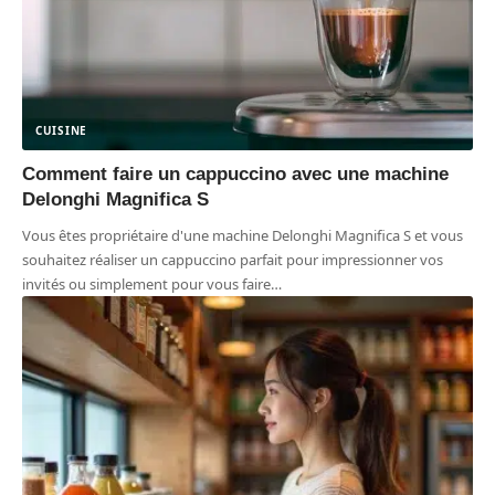
CUISINE
Comment faire un cappuccino avec une machine
Delonghi Magnifica S
Vous êtes propriétaire d'une machine Delonghi Magnifica S et vous
souhaitez réaliser un cappuccino parfait pour impressionner vos
invités ou simplement pour vous faire
…