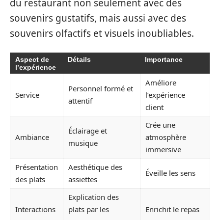
du restaurant non seulement avec des
souvenirs gustatifs, mais aussi avec des
souvenirs olfactifs et visuels inoubliables.
Aspect de
Détails
Importance
l’expérience
Améliore
Personnel formé et
Service
l’expérience
attentif
client
Crée une
Éclairage et
Ambiance
atmosphère
musique
immersive
Présentation
Aesthétique des
Éveille les sens
des plats
assiettes
Explication des
Interactions
plats par les
Enrichit le repas