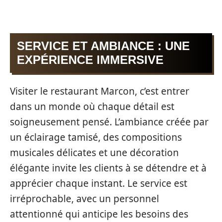
SERVICE ET AMBIANCE : UNE
EXPÉRIENCE IMMERSIVE
Visiter le restaurant Marcon, c’est entrer
dans un monde où chaque détail est
soigneusement pensé. L’ambiance créée par
un éclairage tamisé, des compositions
musicales délicates et une décoration
élégante invite les clients à se détendre et à
apprécier chaque instant. Le service est
irréprochable, avec un personnel
attentionné qui anticipe les besoins des