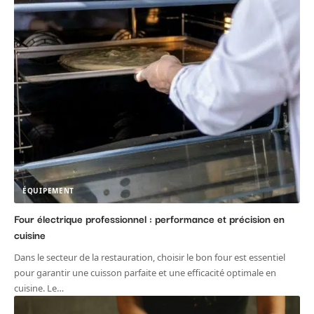
ÉQUIPEMENT
Four électrique professionnel : performance et précision en
cuisine
Dans le secteur de la restauration, choisir le bon four est essentiel
pour garantir une cuisson parfaite et une efficacité optimale en
cuisine. Le
…