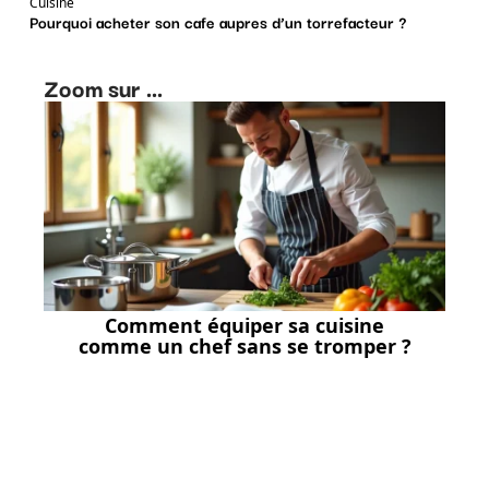
Cuisine
Pourquoi acheter son cafe aupres d’un torrefacteur ?
Zoom sur ...
Comment équiper sa cuisine
comme un chef sans se tromper ?