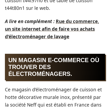
cuisson t44t97n0 et de table de cuisson
t44t80n1 sur le web.
A lire en complément :
Rue du commerce,
un site internet afin de faire vos achats
d’électroménager de lavage
UN MAGASIN E-COMMERCE OÙ
TROUVER DES
ÉLECTROMÉNAGERS.
Ce magasin d’électroménager de cuisson et
hotte décorative murale inox, présenté par
la société Neff qui est établi en France dans