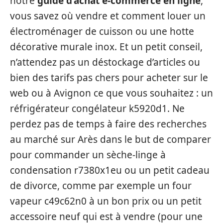
notre
guide d’achat e-commerce en ligne
,
vous savez où vendre et comment louer un
électroménager de cuisson ou une hotte
décorative murale inox. Et un petit conseil,
n’attendez pas un déstockage d’articles ou
bien des tarifs pas chers pour acheter sur le
web ou à Avignon ce que vous souhaitez : un
réfrigérateur congélateur k5920d1. Ne
perdez pas de temps à faire des recherches
au marché sur Arès dans le but de comparer
pour commander un sèche-linge à
condensation r7380x1eu ou un petit cadeau
de divorce, comme par exemple un four
vapeur c49c62n0 à un bon prix ou un petit
accessoire neuf qui est à vendre (pour une