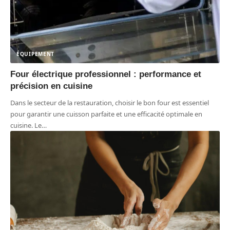
ÉQUIPEMENT
Four électrique professionnel : performance et
précision en cuisine
Dans le secteur de la restauration, choisir le bon four est essentiel
pour garantir une cuisson parfaite et une efficacité optimale en
cuisine. Le
…