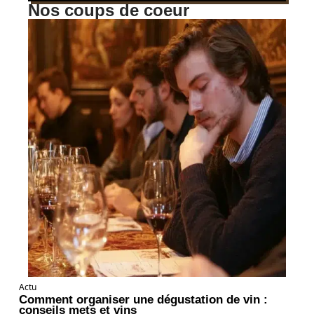
Nos coups de coeur
Actu
Comment organiser une dégustation de vin :
conseils mets et vins