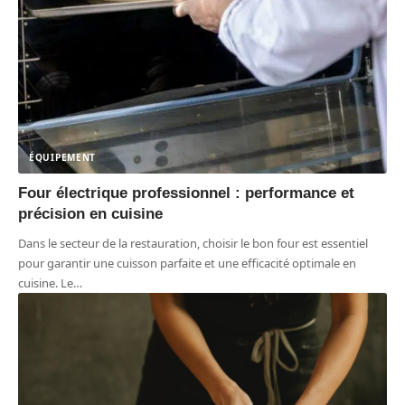
ÉQUIPEMENT
Four électrique professionnel : performance et
précision en cuisine
Dans le secteur de la restauration, choisir le bon four est essentiel
pour garantir une cuisson parfaite et une efficacité optimale en
cuisine. Le
…