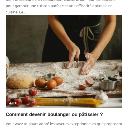
pour garantir une cuisson parfaite et une efficacité optimale en
cuisine. Le
…
ACTU
Comment devenir boulanger ou pâtissier ?
Vous avez toujours adoré les saveurs exceptionnelles que proposent