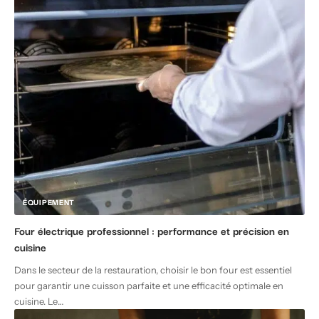
ÉQUIPEMENT
Four électrique professionnel : performance et précision en
cuisine
Dans le secteur de la restauration, choisir le bon four est essentiel
pour garantir une cuisson parfaite et une efficacité optimale en
cuisine. Le
…