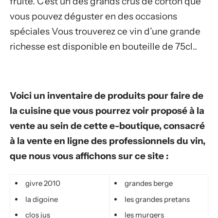
fruité. C’est un des grands crus de corton que
vous pouvez déguster en des occasions
spéciales Vous trouverez ce vin d’une grande
richesse est disponible en bouteille de 75cl..
Voici un inventaire de produits pour faire de
la cuisine que vous pourrez voir proposé à la
vente au sein de cette e-boutique, consacré
à la vente en ligne des professionnels du vin,
que nous vous affichons sur ce site :
givre 2010
grandes berge
la digoine
les grandes pretans
clos jus
les murgers