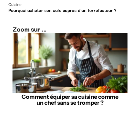
Cuisine
Pourquoi acheter son cafe aupres d’un torrefacteur ?
Zoom sur ...
Comment équiper sa cuisine comme
un chef sans se tromper ?