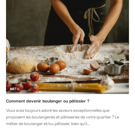
ACTU
Comment devenir boulanger ou pâtissier ?
Vous avez toujours adoré les saveurs exceptionnelles que
proposent les boulangeries et pâtisseries de votre quartier ? Le
métier de boulanger et/ou pâtissier, bien qu’il
…