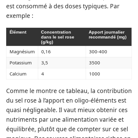
est consommé à des doses typiques. Par
exemple :
Élément
Concentration
Apport journalier
dans le sel rose
recommandé (mg)
(g/kg)
Magnésium
0,16
300-400
Potassium
3,5
3500
Calcium
4
1000
Comme le montre ce tableau, la contribution
du sel rose à l’apport en oligo-éléments est
quasi négligeable. Il vaut mieux obtenir ces
nutriments par une alimentation variée et
équilibrée, plutôt que de compter sur ce sel