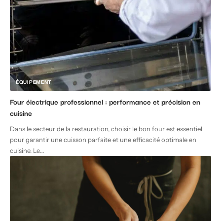
ÉQUIPEMENT
Four électrique professionnel : performance et précision en
cuisine
Dans le secteur de la restauration, choisir le bon four est essentiel
pour garantir une cuisson parfaite et une efficacité optimale en
cuisine. Le
…