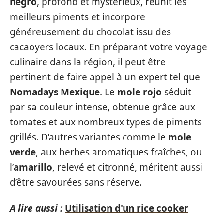
negro
, profond et mystérieux, réunit les
meilleurs piments et incorpore
généreusement du chocolat issu des
cacaoyers locaux. En préparant votre voyage
culinaire dans la région, il peut être
pertinent de faire appel à un expert tel que
Nomadays Mexique
. Le
mole rojo
séduit
par sa couleur intense, obtenue grâce aux
tomates et aux nombreux types de piments
grillés. D’autres variantes comme le
mole
verde
, aux herbes aromatiques fraîches, ou
l’
amarillo
, relevé et citronné, méritent aussi
d’être savourées sans réserve.
A lire aussi :
Utilisation d'un rice cooker