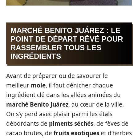
MARCHÉ BENITO JUÁREZ : LE
POINT DE DÉPART RÊVÉ POUR
RASSEMBLER TOUS LES
INGRÉDIENTS
Avant de préparer ou de savourer le
meilleur
mole
, il faut dénicher chaque
ingrédient clé dans les allées animées du
marché Benito Juárez
, au cœur de la ville.
On s’y perd avec plaisir parmi les étals
débordants de
piments séchés
, de fèves de
cacao brutes, de
fruits exotiques
et d’herbes