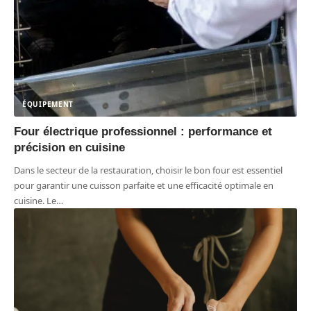
ÉQUIPEMENT
Four électrique professionnel : performance et
précision en cuisine
Dans le secteur de la restauration, choisir le bon four est essentiel
pour garantir une cuisson parfaite et une efficacité optimale en
cuisine. Le
…