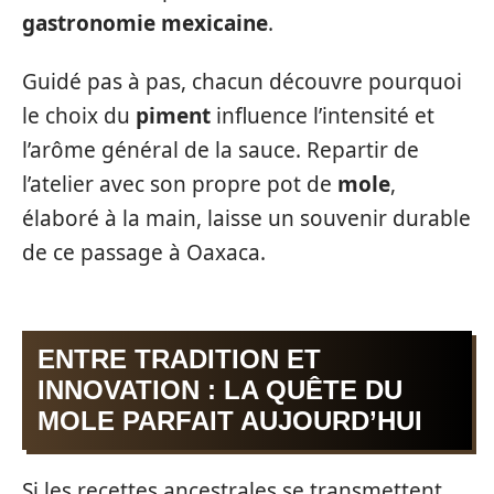
gastronomie mexicaine
.
Guidé pas à pas, chacun découvre pourquoi
le choix du
piment
influence l’intensité et
l’arôme général de la sauce. Repartir de
l’atelier avec son propre pot de
mole
,
élaboré à la main, laisse un souvenir durable
de ce passage à Oaxaca.
ENTRE TRADITION ET
INNOVATION : LA QUÊTE DU
MOLE PARFAIT AUJOURD’HUI
Si les recettes ancestrales se transmettent