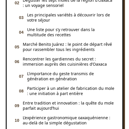
Déguster les sept moles de la région d’Oaxaca
: un voyage sensoriel
Les principales variétés à découvrir lors de
votre séjour
Une liste pour s’y retrouver dans la
multitude des recettes
Marché Benito Juárez : le point de départ rêvé
pour rassembler tous les ingrédients
Rencontrer les gardiennes du secret :
immersion auprès des cuisinières d’Oaxaca
L’importance du geste transmis de
génération en génération
Participer à un atelier de fabrication du mole
: une initiation à part entière
Entre tradition et innovation : la quête du mole
parfait aujourd’hui
L’expérience gastronomique oaxaquénienne :
au-delà de la simple dégustation