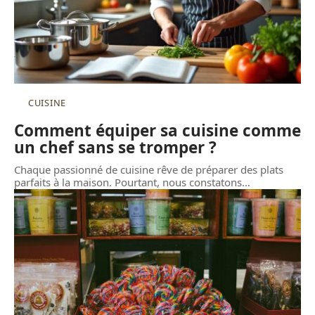
CUISINE
Comment équiper sa cuisine comme
un chef sans se tromper ?
Chaque passionné de cuisine rêve de préparer des plats
parfaits à la maison. Pourtant, nous constatons
…