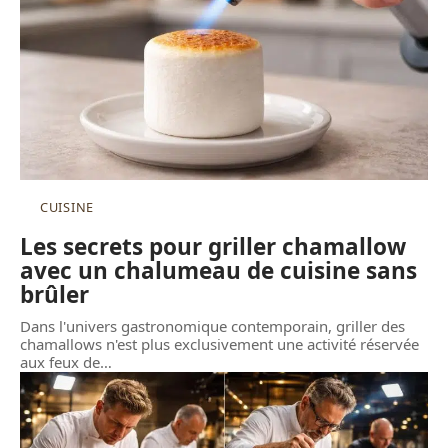
CUISINE
Les secrets pour griller chamallow
avec un chalumeau de cuisine sans
brûler
Dans l'univers gastronomique contemporain, griller des
chamallows n'est plus exclusivement une activité réservée
aux feux de
…