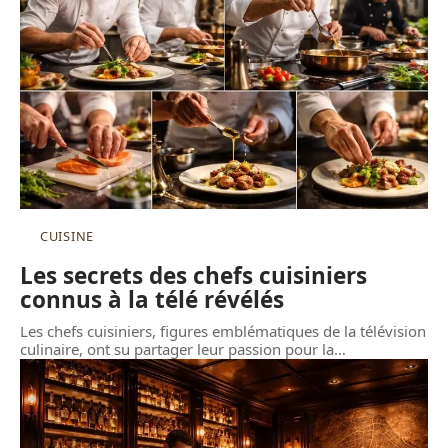
CUISINE
Les secrets des chefs cuisiniers
connus à la télé révélés
Les chefs cuisiniers, figures emblématiques de la télévision
culinaire, ont su partager leur passion pour la
…