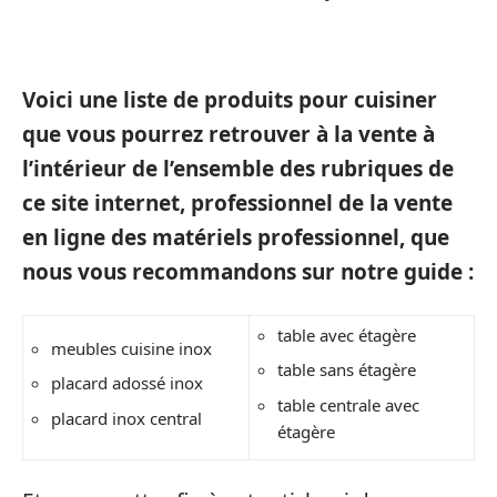
Voici une liste de produits pour cuisiner
que vous pourrez retrouver à la vente à
l’intérieur de l’ensemble des rubriques de
ce site internet, professionnel de la vente
en ligne des matériels professionnel, que
nous vous recommandons sur notre guide :
table avec étagère
meubles cuisine inox
table sans étagère
placard adossé inox
table centrale avec
placard inox central
étagère