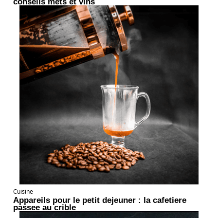
conseils mets et vins
Cuisine
Appareils pour le petit dejeuner : la cafetiere
passee au crible