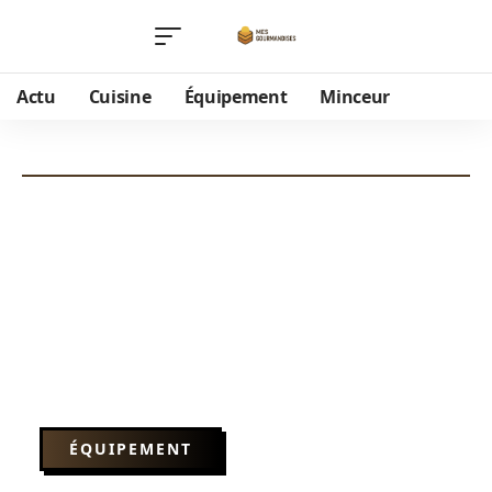
Actu
Cuisine
Équipement
Minceur
ÉQUIPEMENT