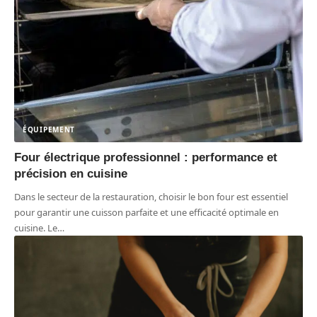
ÉQUIPEMENT
Four électrique professionnel : performance et
précision en cuisine
Dans le secteur de la restauration, choisir le bon four est essentiel
pour garantir une cuisson parfaite et une efficacité optimale en
cuisine. Le
…