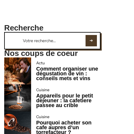
Recherche
Nos coups de coeur
Actu
Comment organiser une
dégustation de vin :
conseils mets et vins
Cuisine
Appareils pour le petit
dejeuner : la cafetiere
passee au crible
Cuisine
Pourquoi acheter son
cafe aupres d’un
torrefacteur ?