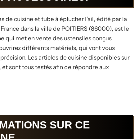
e cuisine et tube à éplucher l’ail, édité par la
n France dans la ville de POITIERS (86000), est le
ne qui met en vente des ustensiles conçus
uvrirez différents matériels, qui vont vous
précision. Les articles de cuisine disponibles sur
, et sont tous testés afin de répondre aux
MATIONS SUR CE
NE.