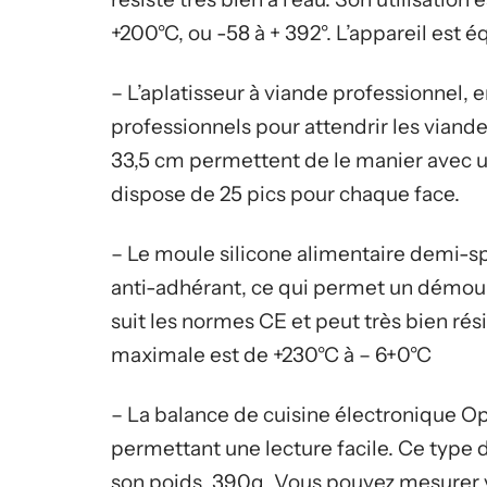
+200°C, ou -58 à + 392°. L’appareil est 
– L’aplatisseur à viande professionnel, e
professionnels pour attendrir les viande
33,5 cm permettent de le manier avec un
dispose de 25 pics pour chaque face.
– Le moule silicone alimentaire demi-s
anti-adhérant, ce qui permet un démoulag
suit les normes CE et peut très bien rés
maximale est de +230°C à – 6+0°C
– La balance de cuisine électronique Opt
permettant une lecture facile. Ce type 
son poids, 390g. Vous pouvez mesurer v