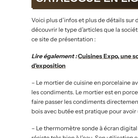
Voici plus d’infos et plus de détails sur
découvrir le type d’articles que la soci
ce site de présentation :
Lire également :
Cuisines Expo, une so
d'exposition
– Le mortier de cuisine en porcelaine av
les condiments. Le mortier est en porce
faire passer les condiments directement
bois avec butée est pratique pour avoir
– Le thermomètre sonde à écran digital 
résiste très bien à l’eau. Son utilisation 