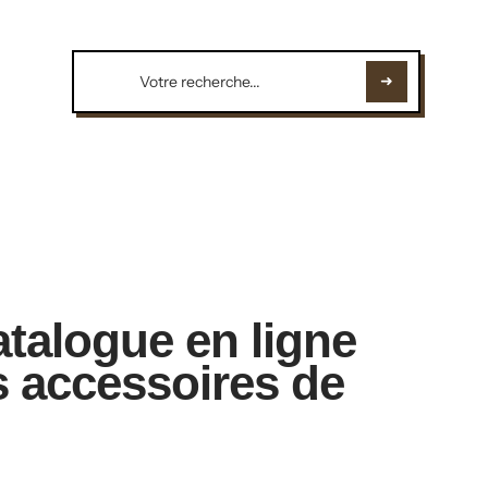
atalogue en ligne
s accessoires de