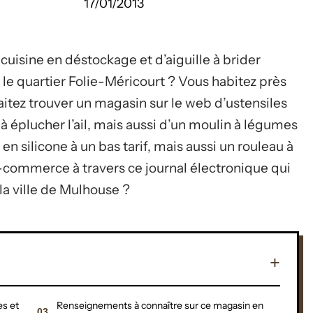
17/01/2013
cuisine en déstockage et d’aiguille à brider
 le quartier Folie-Méricourt ? Vous habitez près
itez trouver un magasin sur le web d’ustensiles
à éplucher l’ail, mais aussi d’un moulin à légumes
n silicone à un bas tarif, mais aussi un rouleau à
-commerce à travers ce journal électronique qui
 la ville de Mulhouse ?
es et
Renseignements à connaître sur ce magasin en