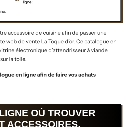
ligne :
gne.
otre accessoire de cuisine afin de passer une
e web de vente La Toque d’or. Ce catalogue en
itrine électronique d’attendrisseur à viande
ur la toile.
logue en ligne afin de faire vos achats
 LIGNE OÙ TROUVER
T ACCESSOIRES.