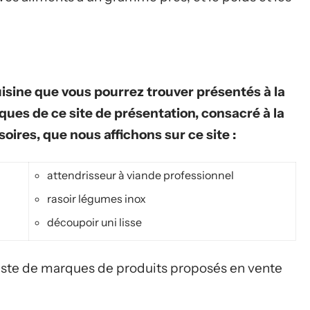
uisine que vous pourrez trouver présentés à la
iques de ce site de présentation, consacré à la
oires, que nous affichons sur ce site :
attendrisseur à viande professionnel
rasoir légumes inox
découpoir uni lisse
e liste de marques de produits proposés en vente