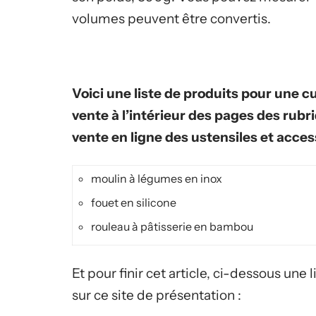
volumes peuvent être convertis.
Voici une liste de produits pour une c
vente à l’intérieur des pages des rubr
vente en ligne des ustensiles et access
moulin à légumes en inox
fouet en silicone
rouleau à pâtisserie en bambou
Et pour finir cet article, ci-dessous un
sur ce site de présentation :