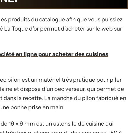
 des produits du catalogue afin que vous puissiez
été La Toque d’or permet d’acheter sur le web sur
ciété en ligne pour acheter des cuisines
ec pilon est un matériel très pratique pour piler
laine et dispose d’un bec verseur, qui permet de
 dans la recette. La manche du pilon fabriqué en
 une bonne prise en main.
de 19 x 9 mm est un ustensile de cuisine qui
est très facile, et son amplitude varie entre -50 à