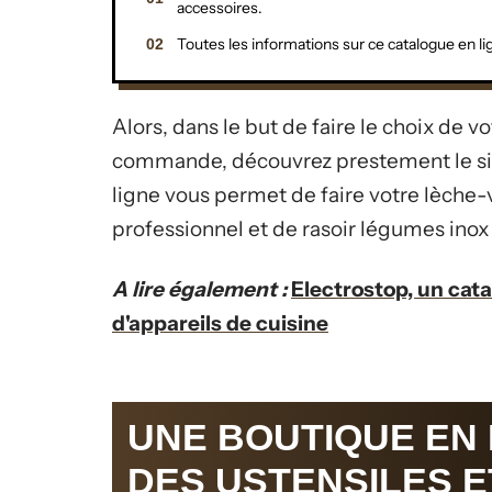
accessoires.
Toutes les informations sur ce catalogue en li
Alors, dans le but de faire le choix de v
commande, découvrez prestement le sit
ligne vous permet de faire votre lèche-v
professionnel et de rasoir légumes inox s
A lire également :
Electrostop, un cata
d'appareils de cuisine
UNE BOUTIQUE EN
DES USTENSILES E