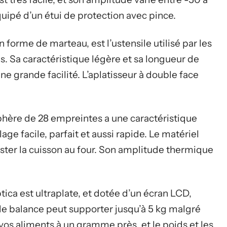
équipé d’un étui de protection avec pince.
n forme de marteau, est l’ustensile utilisé par les
s. Sa caractéristique légère et sa longueur de
e grande facilité. L’aplatisseur à double face
phère de 28 empreintes a une caractéristique
e facile, parfait et aussi rapide. Le matériel
ister la cuisson au four. Son amplitude thermique
ica est ultraplate, et dotée d’un écran LCD,
de balance peut supporter jusqu’à 5 kg malgré
os aliments à un gramme près, et le poids et les