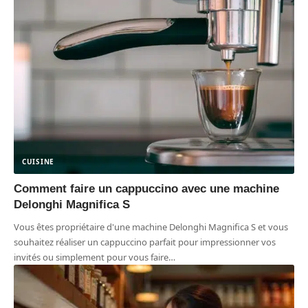
CUISINE
Comment faire un cappuccino avec une machine
Delonghi Magnifica S
Vous êtes propriétaire d'une machine Delonghi Magnifica S et vous
souhaitez réaliser un cappuccino parfait pour impressionner vos
invités ou simplement pour vous faire
…