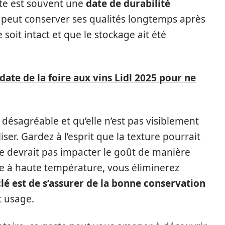
te est souvent une
date de durabilité
it peut conserver ses qualités longtemps après
 soit intact et que le stockage ait été
date de la foire aux vins Lidl 2025 pour ne
r désagréable et qu’elle n’est pas visiblement
ser. Gardez à l’esprit que la texture pourrait
e devrait pas impacter le goût de manière
pâte à haute température, vous éliminerez
clé est de s’assurer de la bonne conservation
t usage.