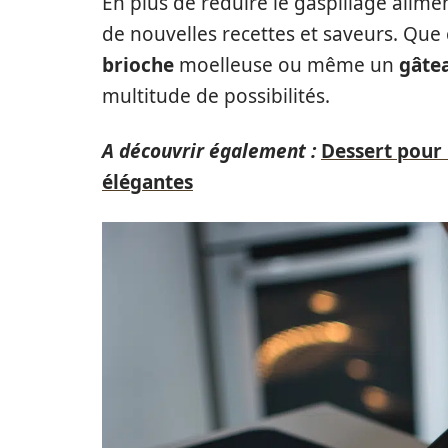
En plus de réduire le gaspillage alim
de nouvelles recettes et saveurs. Que
brioche
moelleuse ou même un
gâte
multitude de possibilités.
A découvrir également :
Dessert pour 
élégantes