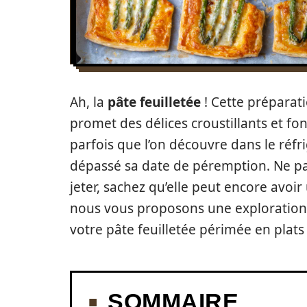
Ah, la
pâte feuilletée
! Cette préparat
promet des délices croustillants et f
parfois que l’on découvre dans le réfr
dépassé sa date de péremption. Ne pan
jeter, sachez qu’elle peut encore avoir
nous vous proposons une exploration 
votre pâte feuilletée périmée en plats
SOMMAIRE