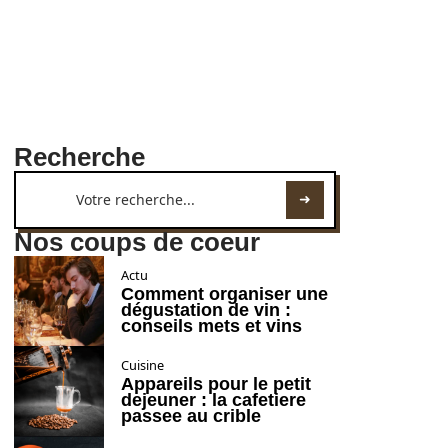
Recherche
Nos coups de coeur
Actu
Comment organiser une
dégustation de vin :
conseils mets et vins
Cuisine
Appareils pour le petit
dejeuner : la cafetiere
passee au crible