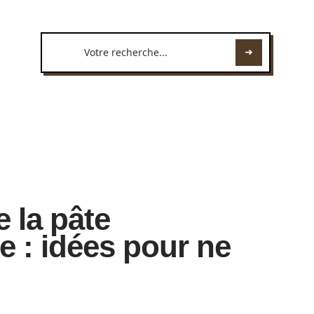
e la pâte
ée : idées pour ne