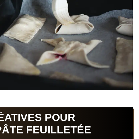
ÉATIVES POUR
PÂTE FEUILLETÉE