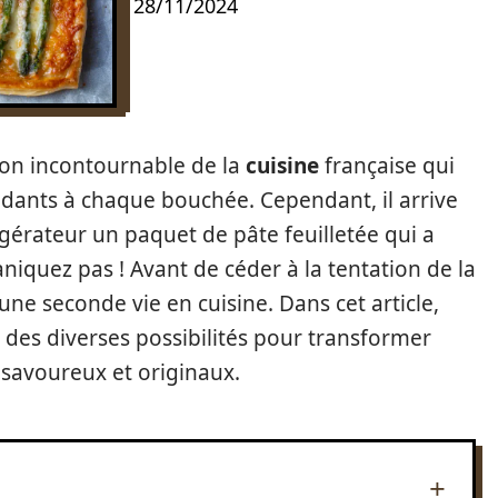
28/11/2024
ion incontournable de la
cuisine
française qui
ondants à chaque bouchée. Cependant, il arrive
igérateur un paquet de pâte feuilletée qui a
iquez pas ! Avant de céder à la tentation de la
 une seconde vie en cuisine. Dans cet article,
des diverses possibilités pour transformer
 savoureux et originaux.