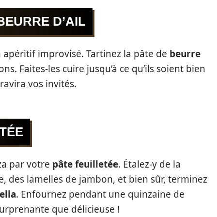
BEURRE D’AIL
 apéritif improvisé. Tartinez la pâte de
beurre
ons. Faites-les cuire jusqu’à ce qu’ils soient bien
ravira vos invités.
ITÉE
za par votre
pâte feuilletée
. Étalez-y de la
, des lamelles de jambon, et bien sûr, terminez
ella
. Enfournez pendant une quinzaine de
urprenante que délicieuse !