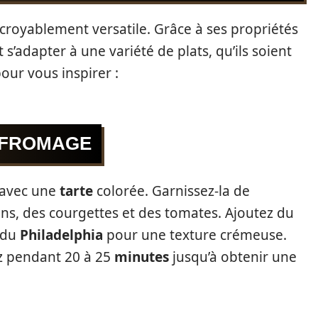
croyablement versatile. Grâce à ses propriétés
t s’adapter à une variété de plats, qu’ils soient
our vous inspirer :
 FROMAGE
 avec une
tarte
colorée. Garnissez-la de
ns, des courgettes et des tomates. Ajoutez du
 du
Philadelphia
pour une texture crémeuse.
z pendant 20 à 25
minutes
jusqu’à obtenir une