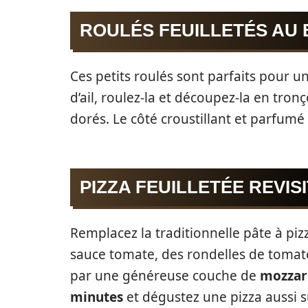
ROULÉS FEUILLETÉS AU 
Ces petits roulés sont parfaits pour un
d’ail, roulez-la et découpez-la en tronç
dorés. Le côté croustillant et parfumé 
PIZZA FEUILLETÉE REVIS
Remplacez la traditionnelle pâte à piz
sauce tomate, des rondelles de tomate
par une généreuse couche de
mozzar
minutes
et dégustez une pizza aussi s