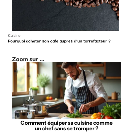
Cuisine
Pourquoi acheter son cafe aupres d’un torrefacteur ?
Zoom sur ...
Comment équiper sa cuisine comme
un chef sans se tromper ?