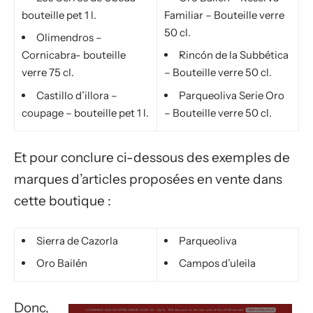
bouteille pet 1 l.
Familiar – Bouteille verre
50 cl.
Olimendros –
Cornicabra- bouteille
Rincón de la Subbética
verre 75 cl.
– Bouteille verre 50 cl.
Castillo d’illora –
Parqueoliva Serie Oro
coupage – bouteille pet 1 l.
– Bouteille verre 50 cl.
Et pour conclure ci-dessous des exemples de
marques d’articles proposées en vente dans
cette boutique :
Sierra de Cazorla
Parqueoliva
Oro Bailén
Campos d’uleila
Donc,