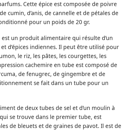
parfums. Cette épice est composée de poivre
de cumin, d’anis, de cannelle et de pétales de
conditionné pour un poids de 20 gr.
est un produit alimentaire qui résulte d’un
t d’épices indiennes. Il peut être utilisé pour
umon, le riz, les pâtes, les courgettes, les
 Impression cachemire en tube est composé de
rcuma, de fenugrec, de gingembre et de
itionnement se fait dans un tube pour un
timent de deux tubes de sel et d’un moulin à
 qui se trouve dans le premier tube, est
es de bleuets et de graines de pavot. Il est de