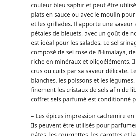
couleur bleu saphir et peut être utilis
plats en sauce ou avec le moulin pour
et les grillades. Il apporte une saveur 
pétales de bleuets, avec un goût de no
est idéal pour les salades. Le sel srin
composé de sel rose de l’Himalaya, de 
riche en minéraux et oligoéléments. Il
crus ou cuits par sa saveur délicate. L
blanches, les poissons et les légumes.
finement les cristaux de sels afin de li
coffret sels parfumé est conditionné 
– Les épices impression cachemire en 
Ils peuvent être utilisés pour parfumer 
pâtes, les courgettes, les carottes et l