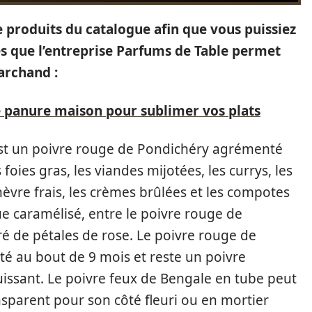
de produits du catalogue afin que vous puissiez
s que l’entreprise Parfums de Table permet
archand :
 panure maison pour sublimer vos plats
est un poivre rouge de Pondichéry agrémenté
 foies gras, les viandes mijotées, les currys, les
hèvre frais, les crèmes brûlées et les compotes
que caramélisé, entre le poivre rouge de
é de pétales de rose. Le poivre rouge de
té au bout de 9 mois et reste un poivre
issant. Le poivre feux de Bengale en tube peut
ansparent pour son côté fleuri ou en mortier