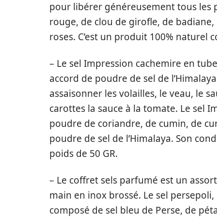
pour libérer généreusement tous les 
rouge, de clou de girofle, de badiane, 
roses. C’est un produit 100% naturel 
– Le sel Impression cachemire en tube 
accord de poudre de sel de l’Himalaya e
assaisonner les volailles, le veau, le sa
carottes la sauce à la tomate. Le sel
poudre de coriandre, de cumin, de cu
poudre de sel de l’Himalaya. Son cond
poids de 50 GR.
– Le coffret sels parfumé est un assor
main en inox brossé. Le sel persepoli,
composé de sel bleu de Perse, de pétal