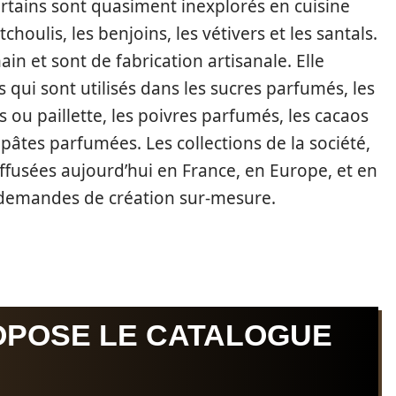
rtains sont quasiment inexplorés en cuisine
houlis, les benjoins, les vétivers et les santals.
in et sont de fabrication artisanale. Elle
ui sont utilisés dans les sucres parfumés, les
 ou paillette, les poivres parfumés, les cacaos
 pâtes parfumées. Les collections de la société,
ffusées aujourd’hui en France, en Europe, et en
 demandes de création sur-mesure.
OPOSE LE CATALOGUE