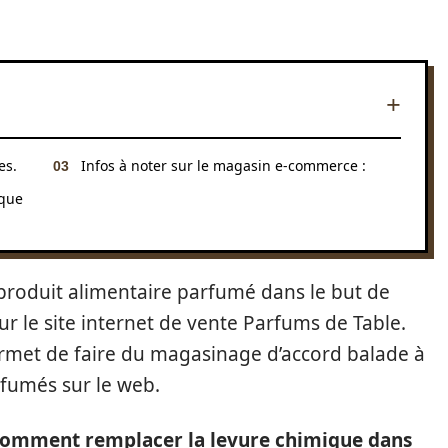
es.
Infos à noter sur le magasin e-commerce :
ique
produit alimentaire parfumé dans le but de
 le site internet de vente Parfums de Table.
rmet de faire du magasinage d’accord balade à
arfumés sur le web.
comment remplacer la levure chimique dans