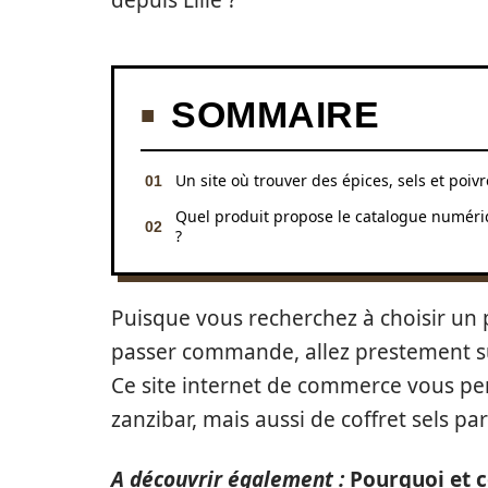
depuis Lille ?
SOMMAIRE
Un site où trouver des épices, sels et poivr
Quel produit propose le catalogue numér
?
Puisque vous recherchez à choisir un 
passer commande, allez prestement sur
Ce site internet de commerce vous pe
zanzibar, mais aussi de coffret sels p
A découvrir également :
Pourquoi et 