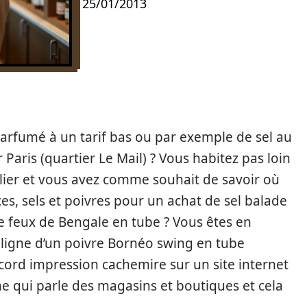
25/01/2013
arfumé à un tarif bas ou par exemple de sel au
 Paris (quartier Le Mail) ? Vous habitez pas loin
ier et vous avez comme souhait de savoir où
es, sels et poivres pour un achat de sel balade
re feux de Bengale en tube ? Vous êtes en
n ligne d’un poivre Bornéo swing en tube
cord impression cachemire sur un site internet
 qui parle des magasins et boutiques et cela