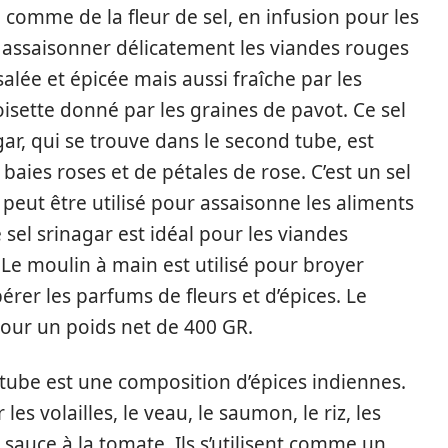
é comme de la fleur de sel, en infusion pour les
 assaisonner délicatement les viandes rouges
salée et épicée mais aussi fraîche par les
isette donné par les graines de pavot. Ce sel
agar, qui se trouve dans le second tube, est
baies roses et de pétales de rose. C’est un sel
 peut être utilisé pour assaisonne les aliments
e sel srinagar est idéal pour les viandes
 Le moulin à main est utilisé pour broyer
bérer les parfums de fleurs et d’épices. Le
pour un poids net de 400 GR.
tube est une composition d’épices indiennes.
les volailles, le veau, le saumon, le riz, les
a sauce à la tomate. Ils s’utilisent comme un