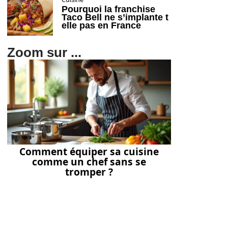
Pourquoi la franchise
Taco Bell ne s’implante t
elle pas en France
Zoom sur ...
Comment équiper sa cuisine
comme un chef sans se
tromper ?