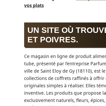
vos plats
UN SITE OÙ TROUV
ET POIVRES.
Ce magasin en ligne de produit alimen
tube, présenté par l’entreprise Parfum
ville de Saint Eloy de Gy (18110), est 
collections de coffrets raffinés à offri
originales simples à réaliser. Elles t
inventive. Les produits que propose la
exclusivement naturels, fleurs, épices,