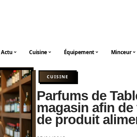
Actu
Cuisine
Équipement
Minceur
CUISINE
Parfums de Tabl
magasin afin de 
de produit alime