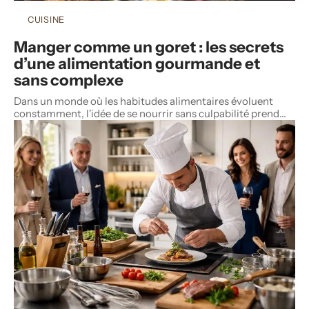
CUISINE
Manger comme un goret : les secrets
d’une alimentation gourmande et
sans complexe
Dans un monde où les habitudes alimentaires évoluent
constamment, l'idée de se nourrir sans culpabilité prend
…