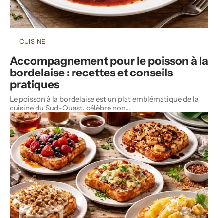
CUISINE
Accompagnement pour le poisson à la
bordelaise : recettes et conseils
pratiques
Le poisson à la bordelaise est un plat emblématique de la
cuisine du Sud-Ouest, célèbre non
…