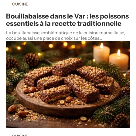
CUISINE
Bouillabaisse dans le Var : les poissons
essentiels à la recette traditionnelle
La bouillabaisse, emblématique de la cuisine marseillaise,
occupe aussi une place de choix sur les côtes
…