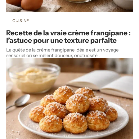
CUISINE
Recette de la vraie crème frangipane :
l’astuce pour une texture parfaite
La quête de la crème frangipane idéale est un voyage
sensoriel où se mêlent douceur, onctuosité
…