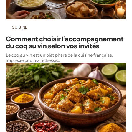
CUISINE
Comment choisir l’accompagnement
du coq au vin selon vos invités
Le coq au vin est un plat phare de la cuisine française,
apprécié pour sa richesse
…