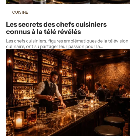
CUISINE
Les secrets des chefs cuisiniers
connus à la télé révélés
Les chefs cuisiniers, figures emblématiques de la télévision
culinaire, ont su partager leur passion pour la
…