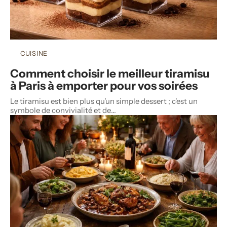
CUISINE
Comment choisir le meilleur tiramisu
à Paris à emporter pour vos soirées
Le tiramisu est bien plus qu'un simple dessert ; c'est un
symbole de convivialité et de
…