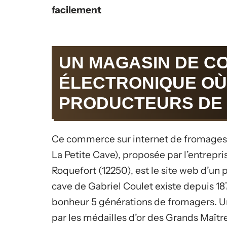
facilement
UN MAGASIN DE 
ÉLECTRONIQUE OÙ
PRODUCTEURS DE
Ce commerce sur internet de fromages R
La Petite Cave), proposée par l’entrepri
Roquefort (12250), est le site web d’u
cave de Gabriel Coulet existe depuis 187
bonheur 5 générations de fromagers. Une
par les médailles d’or des Grands Maît