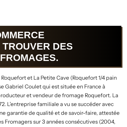
COMMERCE
 TROUVER DES
 FROMAGES.
oquefort et La Petite Cave (Roquefort 1/4 pain
se Gabriel Coulet qui est située en France à
n producteur et vendeur de fromage Roquefort. La
2. L’entreprise familiale a vu se succéder avec
 garantie de qualité et de savoir-faire, attestée
res Fromagers sur 3 années consécutives (2004,