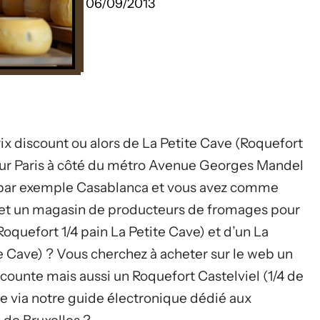
06/09/2013
x discount ou alors de La Petite Cave (Roquefort
r sur Paris à côté du métro Avenue Georges Mandel
u par exemple Casablanca et vous avez comme
rnet un magasin de producteurs de fromages pour
Roquefort 1/4 pain La Petite Cave) et d’un La
te Cave) ? Vous cherchez à acheter sur le web un
iscounte mais aussi un Roquefort Castelviel (1/4 de
e via notre guide électronique dédié aux