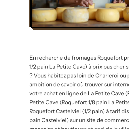
En recherche de fromages Roquefort pri
1/2 pain La Petite Cave) à prix pas che
? Vous habitez pas loin de Charleroi o
ambition de savoir où trouver sur inte
votre achat en ligne de La Petite Cave (
Petite Cave (Roquefort 1/8 pain La Peti
Roquefort Castelviel (1/2 pain) à tarif d
pain Castelviel) sur un site de commerc