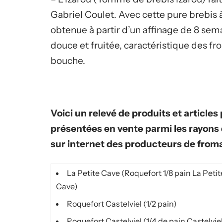
Gabriel Coulet. Avec cette pure brebis à
obtenue à partir d’un affinage de 8 se
douce et fruitée, caractéristique des f
bouche.
Voici un relevé de produits et articles
présentées en vente parmi les rayons 
sur internet des producteurs de froma
La Petite Cave (Roquefort 1/8 pain La Petit
Cave)
Roquefort Castelviel (1/2 pain)
Roquefort Castelviel (1/4 de pain Castelvie