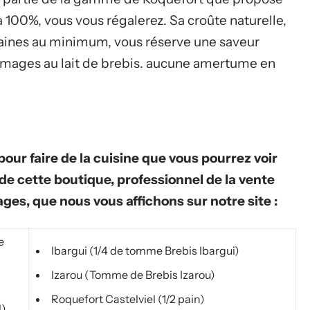
 100%, vous vous régalerez. Sa croûte naturelle,
maines au minimum, vous réserve une saveur
romages au lait de brebis. aucune amertume en
 pour faire de la cuisine que vous pourrez voir
de cette boutique, professionnel de la vente
ges, que nous vous affichons sur notre site :
e
Ibargui (1/4 de tomme Brebis Ibargui)
Izarou (Tomme de Brebis Izarou)
Roquefort Castelviel (1/2 pain)
l)