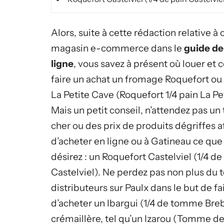
Alors, suite à cette rédaction relative à 
magasin e-commerce dans le
guide de
ligne
, vous savez à présent où louer e
faire un achat un fromage Roquefort ou 
La Petite Cave (Roquefort 1/4 pain La Pe
Mais un petit conseil, n’attendez pas un 
cher ou des prix de produits dégriffes a
d’acheter en ligne ou à Gatineau ce que
désirez : un Roquefort Castelviel (1/4 de
Castelviel). Ne perdez pas non plus du
distributeurs sur Paulx dans le but de 
d’acheter un Ibargui (1/4 de tomme Breb
crémaillère, tel qu’un Izarou (Tomme de 