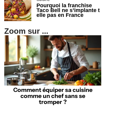
Pourquoi la franchise
Taco Bell ne s’implante t
elle pas en France
Zoom sur ...
Comment équiper sa cuisine
comme un chef sans se
tromper ?