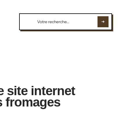
e site internet
s fromages