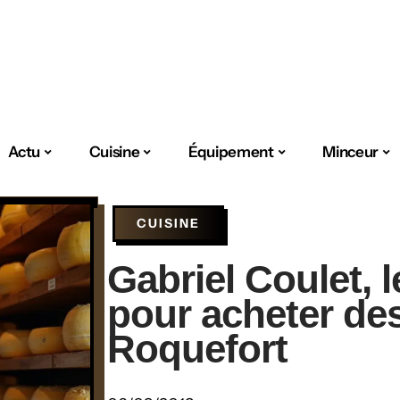
Actu
Cuisine
Équipement
Minceur
CUISINE
Gabriel Coulet, l
pour acheter de
Roquefort