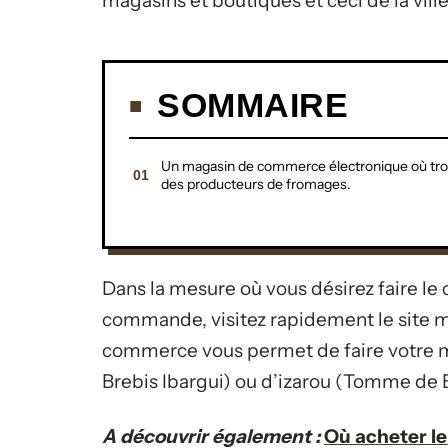
magasins et boutiques et ceci de la vill
SOMMAIRE
Un magasin de commerce électronique où tr
des producteurs de fromages.
Dans la mesure où vous désirez faire le
commande, visitez rapidement le site m
commerce vous permet de faire votre m
Brebis Ibargui) ou d’izarou (Tomme de B
A découvrir également :
Où acheter le