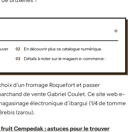
e de Bruxelles ?
ouver
En découvrir plus ce catalogue numérique.
Détails à noter sur le magasin e-commerce :
 choix d’un fromage Roquefort et passer
archand de vente Gabriel Coulet. Ce site web e-
agasinage électronique d’ibargui (1/4 de tomme
rebis Izarou).
 fruit Cempedak : astuces pour le trouver