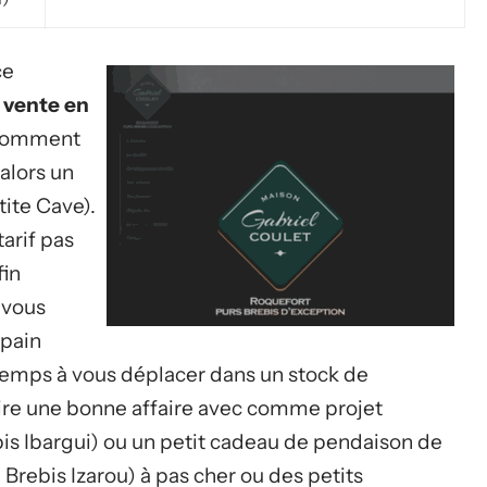
ce
 vente en
t comment
alors un
tite Cave).
tarif pas
fin
 vous
 pain
 temps à vous déplacer dans un stock de
faire une bonne affaire avec comme projet
is Ibargui) ou un petit cadeau de pendaison de
Brebis Izarou) à pas cher ou des petits