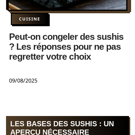
CUISINE
Peut-on congeler des sushis
? Les réponses pour ne pas
regretter votre choix
09/08/2025
LES BASES DES SUSHIS : UN
APERÇU NÉCESSAIRE