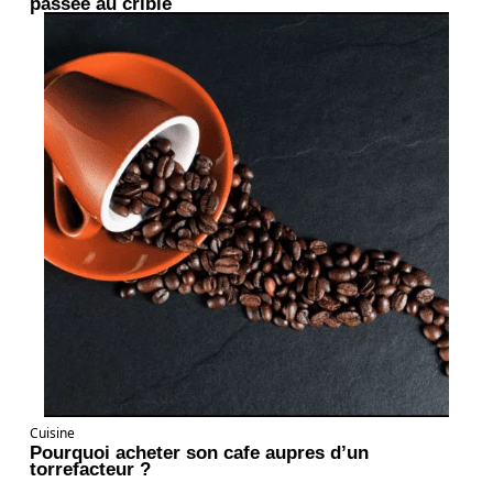
passee au crible
Cuisine
Pourquoi acheter son cafe aupres d’un
torrefacteur ?