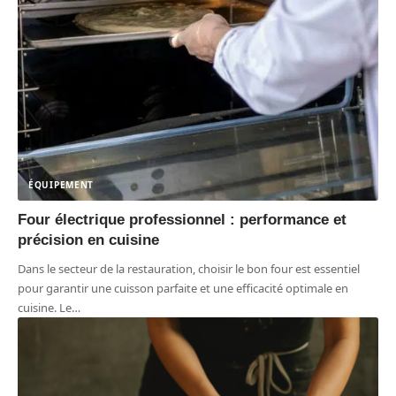
ÉQUIPEMENT
Four électrique professionnel : performance et
précision en cuisine
Dans le secteur de la restauration, choisir le bon four est essentiel
pour garantir une cuisson parfaite et une efficacité optimale en
cuisine. Le
…