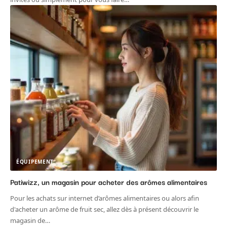
ÉQUIPEMENT
Patiwizz, un magasin pour acheter des arômes alimentaires
Pour les achats sur internet d’arômes alimentaires ou alors afin
d'acheter un arôme de fruit sec, allez dès à présent découvrir le
magasin de
…