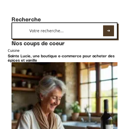
Recherche
Nos coups de coeur
Cuisine
Sainte Lucie, une boutique e-commerce pour acheter des
épices et vanille