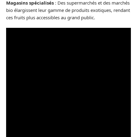
Magasins spécialisés
: Des supermarchés et des marchés
bio élargissent leur gamme de produits exotiques, rendant
ces fruits plus accessibles au grand public.