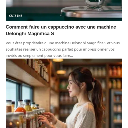
CUISINE
Comment faire un cappuccino avec une machine
Delonghi Magnifica S
Vous êtes propriétaire d'une machine Delonghi Magnifica S et vous
souhaitez réaliser un cappuccino parfait pour impressionner vos
invités ou simplement pour vous faire
…