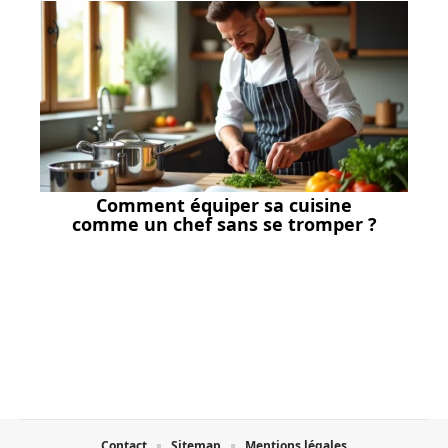
Comment équiper sa cuisine
comme un chef sans se tromper ?
Contact
Sitemap
Mentions légales