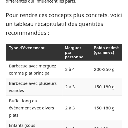
différentes qui influencent les parts.
Pour rendre ces concepts plus concrets, voici
un tableau récapitulatif des quantités
recommandées :
Type d’événement
Merguez
Poids estimé
par
(grammes)
personne
Barbecue avec merguez
3 à 4
200-250 g
comme plat principal
Barbecue avec plusieurs
2 à 3
150-180 g
viandes
Buffet long ou
événement avec divers
2 à 3
150-180 g
plats
Enfants (sous