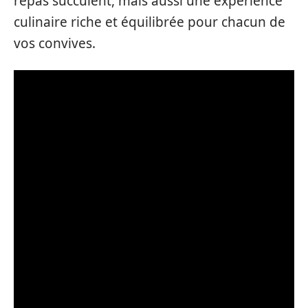
repas succulent, mais aussi une expérience
culinaire riche et équilibrée pour chacun de
vos convives.