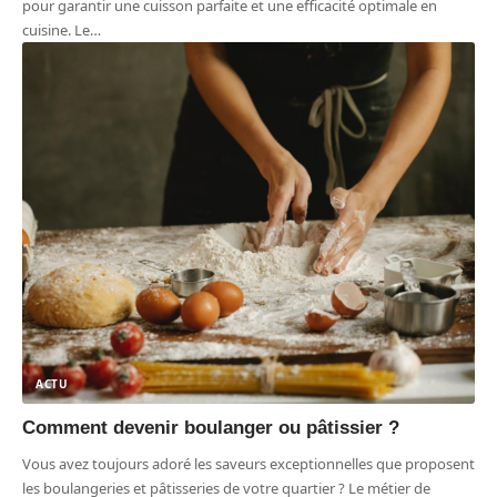
pour garantir une cuisson parfaite et une efficacité optimale en
cuisine. Le
…
ACTU
Comment devenir boulanger ou pâtissier ?
Vous avez toujours adoré les saveurs exceptionnelles que proposent
les boulangeries et pâtisseries de votre quartier ? Le métier de