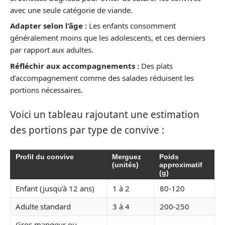
avec une seule catégorie de viande.
Adapter selon l’âge :
Les enfants consomment
généralement moins que les adolescents, et ces derniers
par rapport aux adultes.
Réfléchir aux accompagnements :
Des plats
d’accompagnement comme des salades réduisent les
portions nécessaires.
Voici un tableau rajoutant une estimation
des portions par type de convive :
Profil du convive
Merguez
Poids
(unités)
approximatif
(g)
Enfant (jusqu’à 12 ans)
1 à 2
80-120
Adulte standard
3 à 4
200-250
Gros mangeur ou