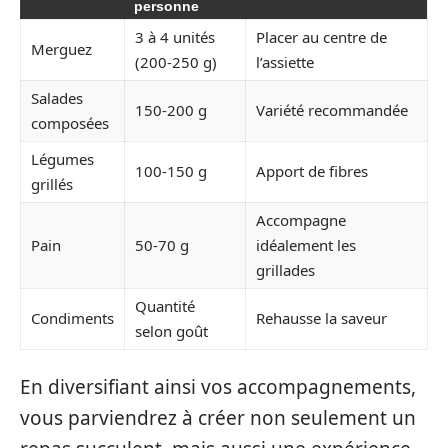
personne
3 à 4 unités
Placer au centre de
Merguez
(200-250 g)
l’assiette
Salades
150-200 g
Variété recommandée
composées
Légumes
100-150 g
Apport de fibres
grillés
Accompagne
Pain
50-70 g
idéalement les
grillades
Quantité
Condiments
Rehausse la saveur
selon goût
En diversifiant ainsi vos accompagnements,
vous parviendrez à créer non seulement un