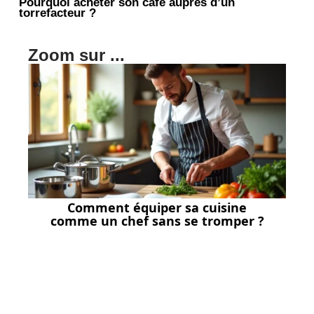
Pourquoi acheter son cafe aupres d’un
torrefacteur ?
Zoom sur ...
Comment équiper sa cuisine
comme un chef sans se tromper ?