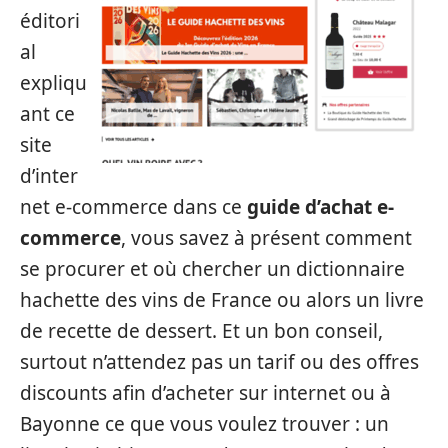
éditori
al
expliqu
ant ce
site
d’inter
net e-commerce dans ce
guide d’achat e-
commerce
, vous savez à présent comment
se procurer et où chercher un dictionnaire
hachette des vins de France ou alors un livre
de recette de dessert. Et un bon conseil,
surtout n’attendez pas un tarif ou des offres
discounts afin d’acheter sur internet ou à
Bayonne ce que vous voulez trouver : un