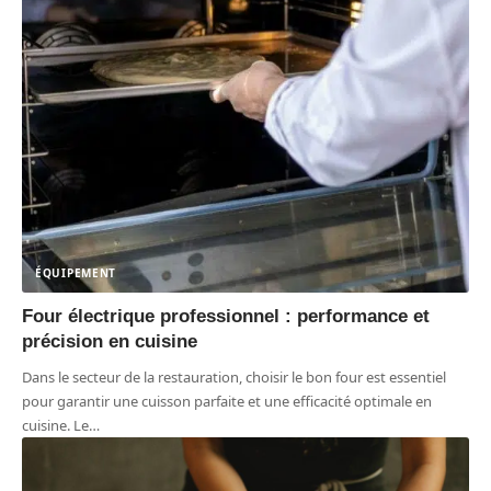
ÉQUIPEMENT
Four électrique professionnel : performance et
précision en cuisine
Dans le secteur de la restauration, choisir le bon four est essentiel
pour garantir une cuisson parfaite et une efficacité optimale en
cuisine. Le
…