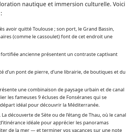
loration nautique et immersion culturelle. Voici
:
 avoir quitté Toulouse ; son port, le Grand Bassin,
inaires (comme le cassoulet) font de cet endroit une
fortifiée ancienne présentent un contraste captivant
té d’un pont de pierre, d’une librairie, de boutiques et du
 présente une combinaison de paysage urbain et de canal
lier les fameuses 9 écluses de Fonséranes qui se
e départ idéal pour découvrir la Méditerranée.
. La découverte de Sète ou de l’étang de Thau, où le canal
 d’itinérance idéale pour apprécier les panoramas
iter de la mer — et terminer vos vacances sur une note