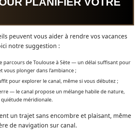
OUR PLANIFIER VOTRE
ils peuvent vous aider à rendre vos vacances
ici notre suggestion :
le parcours de Toulouse à Sète — un délai suffisant pour
et vous plonger dans l’ambiance ;
ffit pour explorer le canal, même si vous débutez ;
 terre — le canal propose un mélange habile de nature,
e quiétude méridionale.
nt un trajet sans encombre et plaisant, même
re de navigation sur canal.