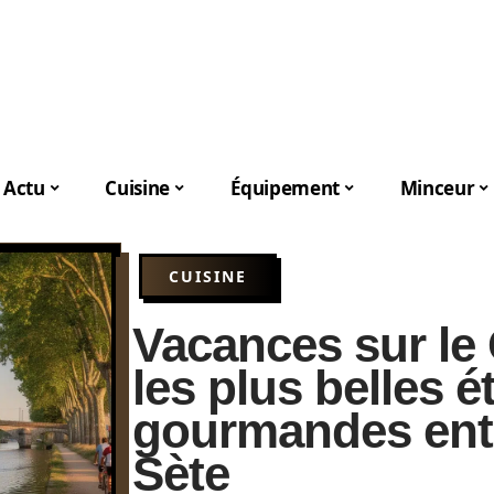
Actu
Cuisine
Équipement
Minceur
CUISINE
Vacances sur le 
les plus belles 
gourmandes entr
Sète