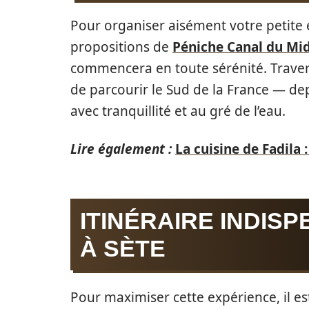
Pour organiser aisément votre petite 
propositions de
Péniche Canal du Mid
commencera en toute sérénité. Travers
de parcourir le Sud de la France — dep
avec tranquillité et au gré de l’eau.
Lire également :
La cuisine de Fadila
ITINÉRAIRE INDIS
À SÈTE
Pour maximiser cette expérience, il e