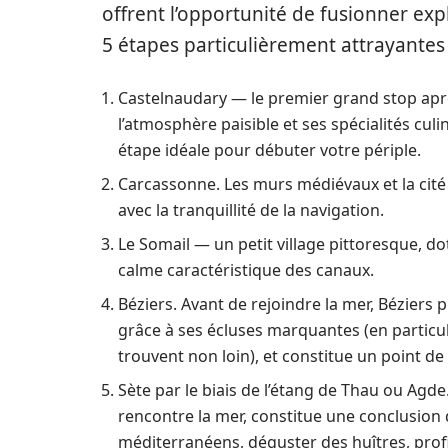
offrent l’opportunité de fusionner exp
5 étapes particulièrement attrayantes 
Castelnaudary — le premier grand stop après
l’atmosphère paisible et ses spécialités cul
étape idéale pour débuter votre périple.
Carcassonne. Les murs médiévaux et la cité 
avec la tranquillité de la navigation.
Le Somail — un petit village pittoresque, do
calme caractéristique des canaux.
Béziers. Avant de rejoindre la mer, Béziers
grâce à ses écluses marquantes (en particu
trouvent non loin), et constitue un point d
Sète par le biais de l’étang de Thau ou Agde
rencontre la mer, constitue une conclusion
méditerranéens, déguster des huîtres, prof