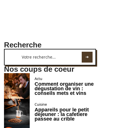
Recherche
Nos coups de coeur
Actu
Comment organiser une
dégustation de vin :
conseils mets et vins
Cuisine
Appareils pour le petit
dejeuner : la cafetiere
passee au crible