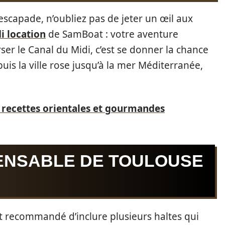
escapade, n’oubliez pas de jeter un œil aux
i location
de SamBoat : votre aventure
er le Canal du Midi, c’est se donner la chance
uis la ville rose jusqu’à la mer Méditerranée,
 : recettes orientales et gourmandes
PENSABLE DE TOULOUSE
st recommandé d’inclure plusieurs haltes qui