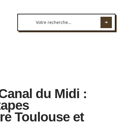
Canal du Midi :
étapes
e Toulouse et