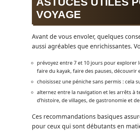
ASTUCES UTILES P
VOYAGE
Avant de vous envoler, quelques conse
aussi agréables que enrichissantes. Vo
prévoyez entre 7 et 10 jours pour explorer 
faire du kayak, faire des pauses, découvrir 
choisissez une péniche sans permis : cela su
alternez entre la navigation et les arrêts à
d’histoire, de villages, de gastronomie et d
Ces recommandations basiques assure
pour ceux qui sont débutants en matiè