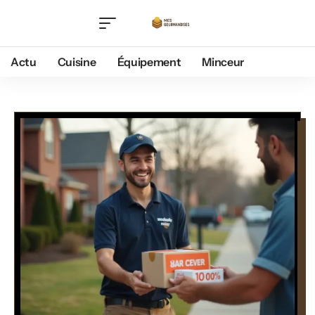
Actu
Cuisine
Équipement
Minceur