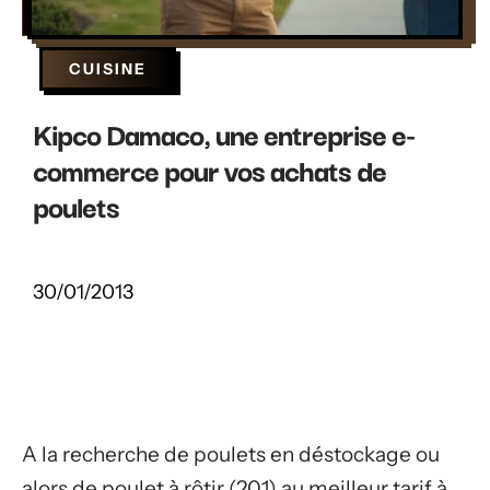
CUISINE
Kipco Damaco, une entreprise e-
commerce pour vos achats de
poulets
30/01/2013
A la recherche de poulets en déstockage ou
alors de poulet à rôtir (201) au meilleur tarif à