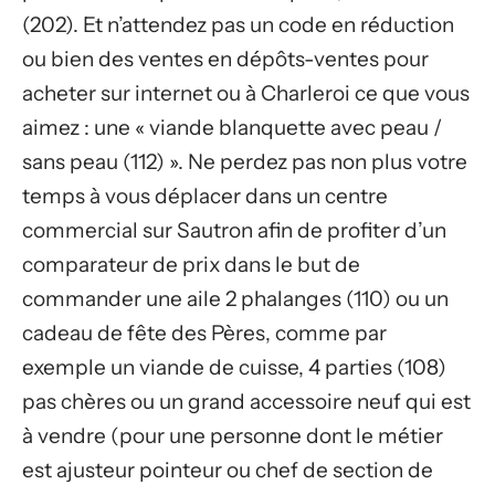
(202). Et n’attendez pas un code en réduction
ou bien des ventes en dépôts-ventes pour
acheter sur internet ou à Charleroi ce que vous
aimez : une « viande blanquette avec peau /
sans peau (112) ». Ne perdez pas non plus votre
temps à vous déplacer dans un centre
commercial sur Sautron afin de profiter d’un
comparateur de prix dans le but de
commander une aile 2 phalanges (110) ou un
cadeau de fête des Pères, comme par
exemple un viande de cuisse, 4 parties (108)
pas chères ou un grand accessoire neuf qui est
à vendre (pour une personne dont le métier
est ajusteur pointeur ou chef de section de