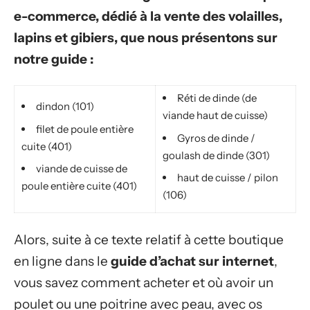
e-commerce, dédié à la vente des volailles,
lapins et gibiers, que nous présentons sur
notre guide :
Réti de dinde (de
dindon (101)
viande haut de cuisse)
filet de poule entière
Gyros de dinde /
cuite (401)
goulash de dinde (301)
viande de cuisse de
haut de cuisse / pilon
poule entière cuite (401)
(106)
Alors, suite à ce texte relatif à cette boutique
en ligne dans le
guide d’achat sur internet
,
vous savez comment acheter et où avoir un
poulet ou une poitrine avec peau, avec os