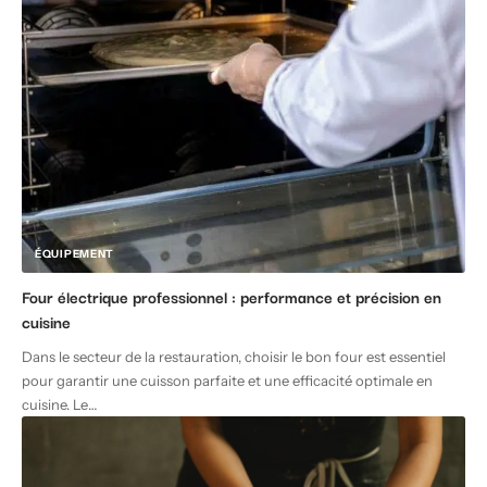
ÉQUIPEMENT
Four électrique professionnel : performance et précision en
cuisine
Dans le secteur de la restauration, choisir le bon four est essentiel
pour garantir une cuisson parfaite et une efficacité optimale en
cuisine. Le
…