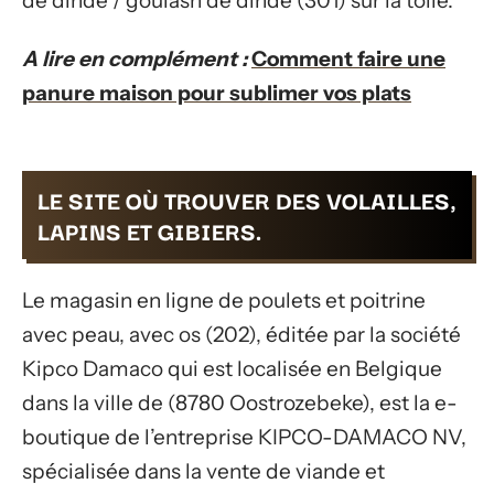
de dinde / goulash de dinde (301) sur la toile.
A lire en complément :
Comment faire une
panure maison pour sublimer vos plats
LE SITE OÙ TROUVER DES VOLAILLES,
LAPINS ET GIBIERS.
Le magasin en ligne de poulets et poitrine
avec peau, avec os (202), éditée par la société
Kipco Damaco qui est localisée en Belgique
dans la ville de (8780 Oostrozebeke), est la e-
boutique de l’entreprise KIPCO-DAMACO NV,
spécialisée dans la vente de viande et