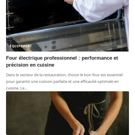
ÉQUIPEMENT
Four électrique professionnel : performance et
précision en cuisine
Dans le secteur de la restauration, choisir le bon four est essentiel
pour garantir une cuisson parfaite et une efficacité optimale en
cuisine. Le
…