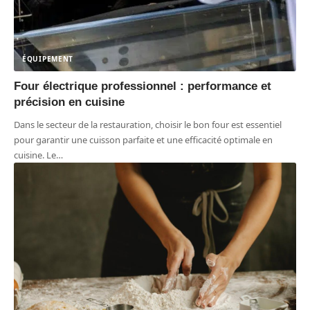
ÉQUIPEMENT
Four électrique professionnel : performance et
précision en cuisine
Dans le secteur de la restauration, choisir le bon four est essentiel
pour garantir une cuisson parfaite et une efficacité optimale en
cuisine. Le
…