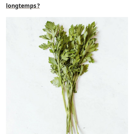
longtemps ?