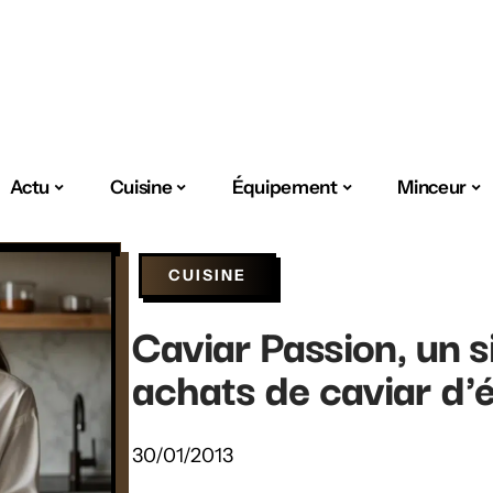
Actu
Cuisine
Équipement
Minceur
CUISINE
Caviar Passion, un s
achats de caviar d'
30/01/2013