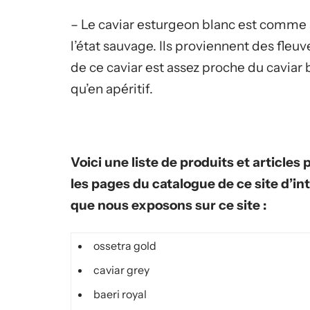
– Le caviar esturgeon blanc est comme 
l’état sauvage. Ils proviennent des fleu
de ce caviar est assez proche du caviar
qu’en apéritif.
Voici une liste de produits et articles
les pages du catalogue de ce site d’in
que nous exposons sur ce site :
ossetra gold
caviar grey
baeri royal