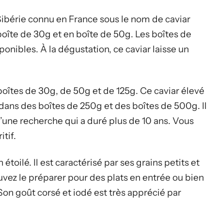
 Sibérie connu en France sous le nom de caviar
boîte de 30g et en boîte de 50g. Les boîtes de
onibles. À la dégustation, ce caviar laisse un
boîtes de 30g, de 50g et de 125g. Ce caviar élevé
e dans des boîtes de 250g et des boîtes de 500g. Il
 d’une recherche qui a duré plus de 10 ans. Vous
tif.
étoilé. Il est caractérisé par ses grains petits et
uvez le préparer pour des plats en entrée ou bien
 Son goût corsé et iodé est très apprécié par