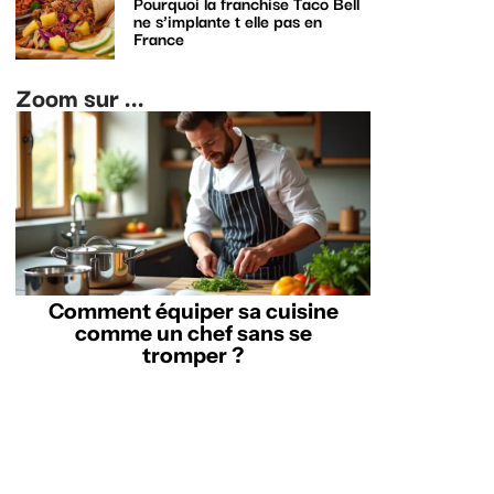
Pourquoi la franchise Taco Bell
ne s’implante t elle pas en
France
Zoom sur ...
Comment équiper sa cuisine
comme un chef sans se
tromper ?