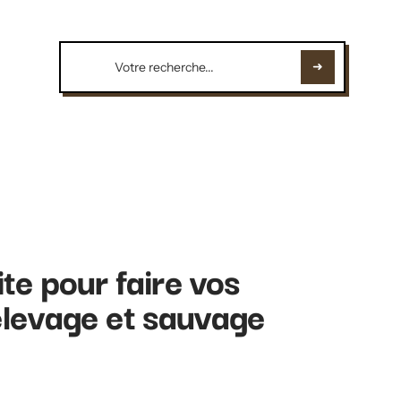
ite pour faire vos
élevage et sauvage