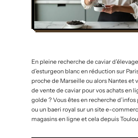
En pleine recherche de caviar d’élevag
d’esturgeon blanc en réduction sur Pari
proche de Marseille ou alors Nantes et 
de vente de caviar pour vos achats en 
golde ? Vous êtes en recherche d’infos 
ou un baeri royal sur un site e-commerce
magasins en ligne et cela depuis Toulo