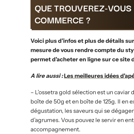
QUE TROUVEREZ-VOUS 
COMMERCE ?
Voici plus d’infos et plus de détails s
mesure de vous rendre compte du style
permet d’acheter en ligne sur ce site d
A lire aussi :
Les meilleures idées d'apé
– L’ossetra gold sélection est un caviar 
boîte de 50g et en boîte de 125g. Il en
dégustation, les saveurs qui se dégagen
d’agrumes. Vous pouvez le servir en entr
accompagnement.