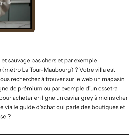
e et sauvage pas chers et par exemple
s (métro La Tour-Maubourg) ? Votre villa est
vous recherchez à trouver sur le web un magasin
ligne de prémium ou par exemple d’un ossetra
pour acheter en ligne un caviar grey à moins cher
 via le guide d’achat qui parle des boutiques et
use ?