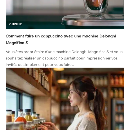
CUISINE
Comment faire un cappuccino avec une machine Delonghi
Magnifica S
Vous êtes propriétaire d'une machine Delonghi Magnifica S et vous
souhaitez réaliser un cappuccino parfait pour impressionner vos
invités ou simplement pour vous faire
…