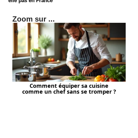
elle pas en France
Zoom sur ...
Comment équiper sa cuisine
comme un chef sans se tromper ?