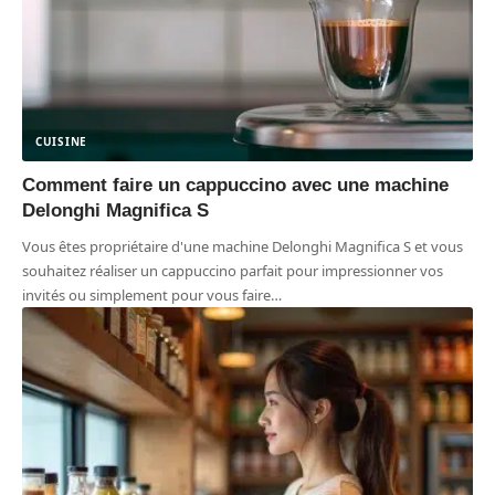
CUISINE
Comment faire un cappuccino avec une machine
Delonghi Magnifica S
Vous êtes propriétaire d'une machine Delonghi Magnifica S et vous
souhaitez réaliser un cappuccino parfait pour impressionner vos
invités ou simplement pour vous faire
…