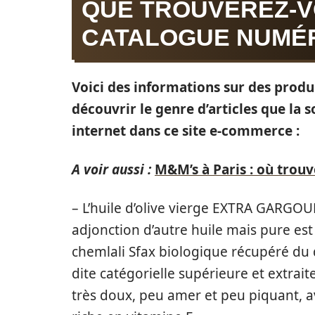
QUE TROUVEREZ-V
CATALOGUE NUMÉR
Voici des informations sur des produ
découvrir le genre d’articles que la 
internet dans ce site e-commerce :
A voir aussi :
M&M’s à Paris : où trouv
– L’huile d’olive vierge EXTRA GARGOUR
adjonction d’autre huile mais pure es
chemlali Sfax biologique récupéré du 
dite catégorielle supérieure et extrai
très doux, peu amer et peu piquant, 