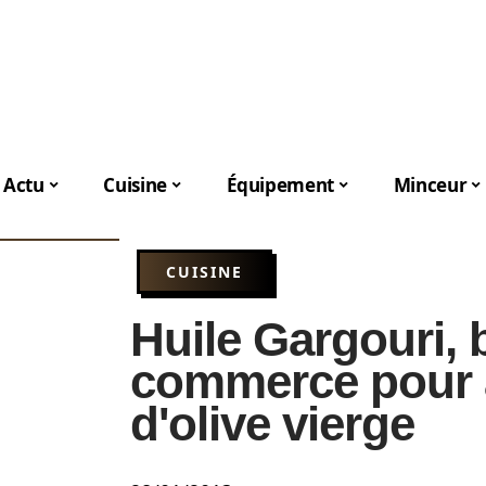
Actu
Cuisine
Équipement
Minceur
CUISINE
Huile Gargouri, 
commerce pour a
d'olive vierge