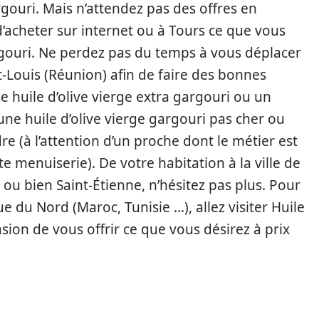
rgouri. Mais n’attendez pas des offres en
’acheter sur internet ou à Tours ce que vous
argouri. Ne perdez pas du temps à vous déplacer
t-Louis (Réunion) afin de faire des bonnes
 huile d’olive vierge extra gargouri ou un
e huile d’olive vierge gargouri pas cher ou
re (à l’attention d’un proche dont le métier est
e menuiserie). De votre habitation à la ville de
ou bien Saint-Étienne, n’hésitez pas plus. Pour
ue du Nord (Maroc, Tunisie …), allez visiter Huile
ion de vous offrir ce que vous désirez à prix