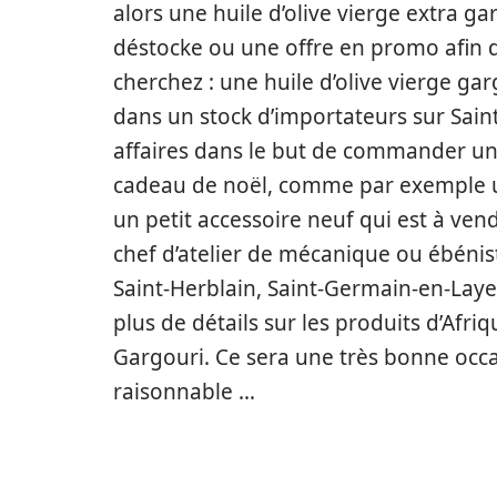
alors une huile d’olive vierge extra ga
déstocke ou une offre en promo afin d
cherchez : une huile d’olive vierge g
dans un stock d’importateurs sur Sain
affaires dans le but de commander une
cadeau de noël, comme par exemple un
un petit accessoire neuf qui est à vend
chef d’atelier de mécanique ou ébénist
Saint-Herblain, Saint-Germain-en-Laye 
plus de détails sur les produits d’Afriq
Gargouri. Ce sera une très bonne occas
raisonnable …