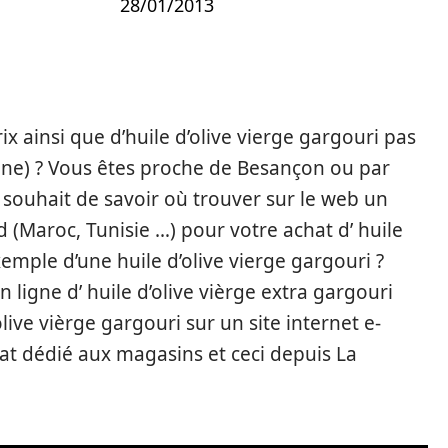
28/01/2013
x ainsi que d’huile d’olive vierge gargouri pas
une) ? Vous êtes proche de Besançon ou par
ouhait de savoir où trouver sur le web un
 (Maroc, Tunisie …) pour votre achat d’ huile
xemple d’une huile d’olive vierge gargouri ?
n ligne d’ huile d’olive vièrge extra gargouri
ive vièrge gargouri sur un site internet e-
at dédié aux magasins et ceci depuis La