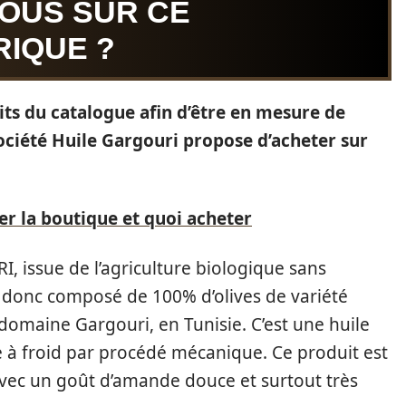
OUS SUR CE
IQUE ?
its du catalogue afin d’être en mesure de
société Huile Gargouri propose d’acheter sur
er la boutique et quoi acheter
I, issue de l’agriculture biologique sans
t donc composé de 100% d’olives de variété
domaine Gargouri, en Tunisie. C’est une huile
te à froid par procédé mécanique. Ce produit est
avec un goût d’amande douce et surtout très