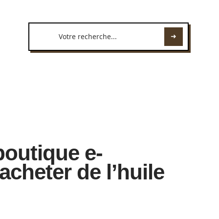
boutique e-
cheter de l’huile