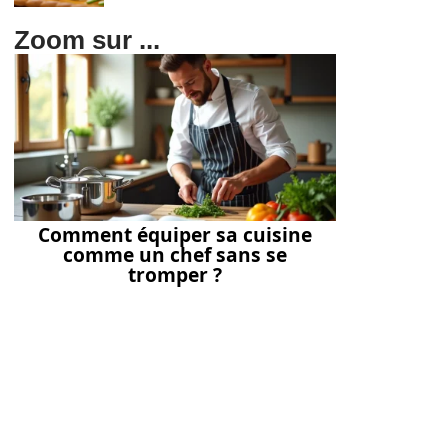
Zoom sur ...
Comment équiper sa cuisine
comme un chef sans se
tromper ?