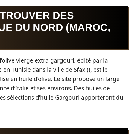
 TROUVER DES
UE DU NORD (MAROC,
’olive vierge extra gargouri, édité par la
en Tunisie dans la ville de Sfax (), est le
isé en huile d’olive. Le site propose un large
ce d’Italie et ses environs. Des huiles de
 Les sélections d’huile Gargouri apporteront du