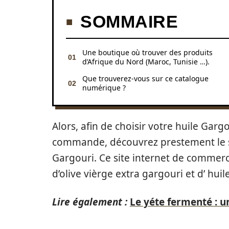
SOMMAIRE
Une boutique où trouver des produits
d’Afrique du Nord (Maroc, Tunisie …).
Que trouverez-vous sur ce catalogue
numérique ?
Alors, afin de choisir votre huile Gar
commande, découvrez prestement le s
Gargouri. Ce site internet de commerc
d’olive vièrge extra gargouri et d’ huil
Lire également :
Le yéte fermenté : un