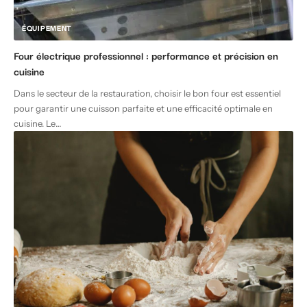
ÉQUIPEMENT
Four électrique professionnel : performance et précision en
cuisine
Dans le secteur de la restauration, choisir le bon four est essentiel
pour garantir une cuisson parfaite et une efficacité optimale en
cuisine. Le
…