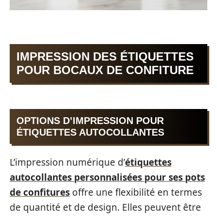
IMPRESSION DES ÉTIQUETTES
POUR BOCAUX DE CONFITURE
OPTIONS D’IMPRESSION POUR
ÉTIQUETTES AUTOCOLLANTES
L’impression numérique d’
étiquettes
autocollantes personnalisées pour ses pots
de confitures
offre une flexibilité en termes
de quantité et de design. Elles peuvent être