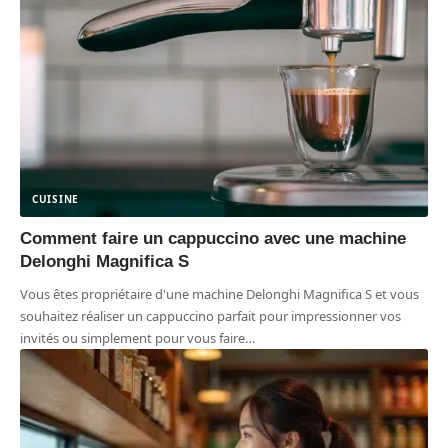
CUISINE
Comment faire un cappuccino avec une machine
Delonghi Magnifica S
Vous êtes propriétaire d'une machine Delonghi Magnifica S et vous
souhaitez réaliser un cappuccino parfait pour impressionner vos
invités ou simplement pour vous faire
…