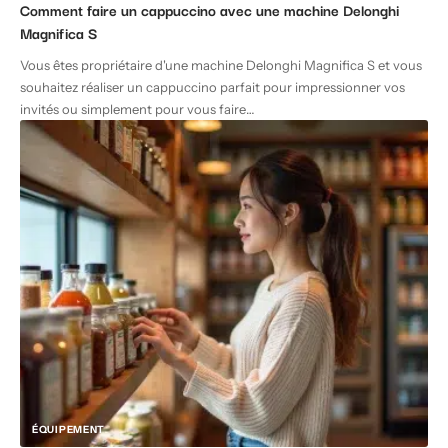
Comment faire un cappuccino avec une machine Delonghi
Magnifica S
Vous êtes propriétaire d'une machine Delonghi Magnifica S et vous
souhaitez réaliser un cappuccino parfait pour impressionner vos
invités ou simplement pour vous faire
…
ÉQUIPEMENT