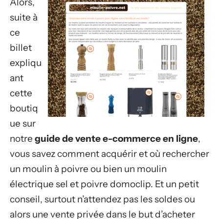
Alors,
suite à
ce
billet
expliqu
ant
cette
boutiq
ue sur
notre
guide de vente e-commerce en ligne
,
vous savez comment acquérir et où rechercher
un moulin à poivre ou bien un moulin
électrique sel et poivre domoclip. Et un petit
conseil, surtout n’attendez pas les soldes ou
alors une vente privée dans le but d’acheter