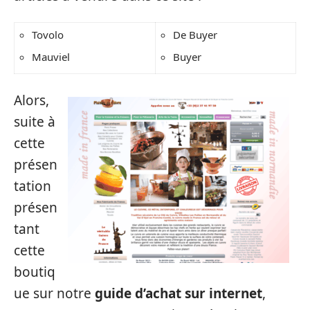
Tovolo
De Buyer
Mauviel
Buyer
Alors,
suite à
cette
présen
tation
présen
tant
cette
boutiq
ue sur notre
guide d’achat sur internet
,