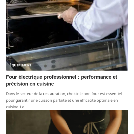
ÉQUIPEMENT
Four électrique professionnel : performance et
précision en cuisine
Dans le secteur de la restauration, choisir le bon four est essentiel
pour garantir une cuisson parfaite et une efficacité optimale en
cuisine. Le
…