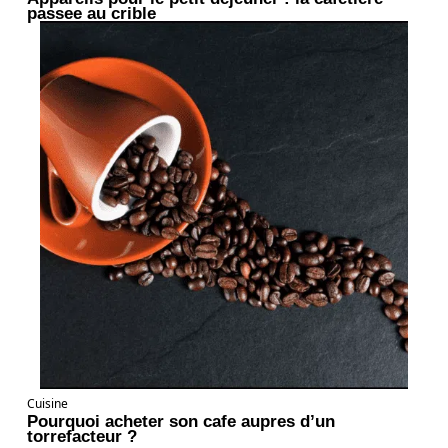
passee au crible
Cuisine
Pourquoi acheter son cafe aupres d’un
torrefacteur ?