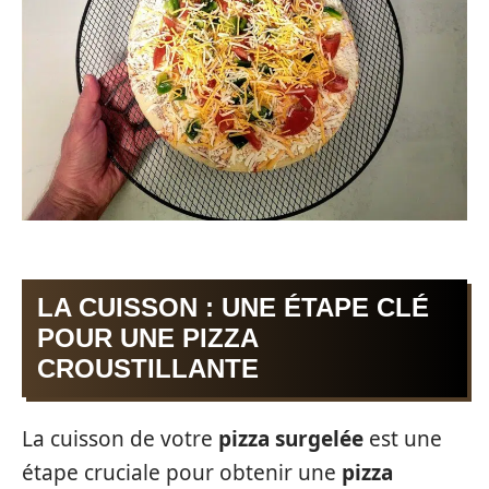
LA CUISSON : UNE ÉTAPE CLÉ
POUR UNE PIZZA
CROUSTILLANTE
La cuisson de votre
pizza surgelée
est une
étape cruciale pour obtenir une
pizza