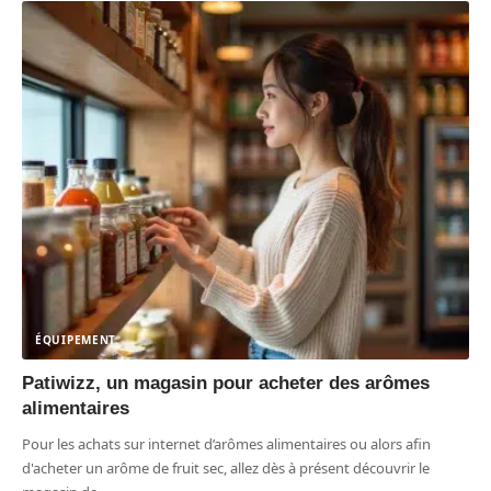
ÉQUIPEMENT
Patiwizz, un magasin pour acheter des arômes
alimentaires
Pour les achats sur internet d’arômes alimentaires ou alors afin
d'acheter un arôme de fruit sec, allez dès à présent découvrir le