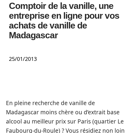
Comptoir de la vanille, une
entreprise en ligne pour vos
achats de vanille de
Madagascar
25/01/2013
En pleine recherche de vanille de
Madagascar moins chère ou d’extrait base
alcool au meilleur prix sur Paris (quartier Le
Faubourg-du-Roule) ? Vous résidiez non loin