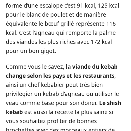
forme d’une escalope c’est 91 kcal, 125 kcal
pour le blanc de poulet et de manière
équivalente le bœuf grillé représente 116
kcal. C’est l’agneau qui remporte la palme
des viandes les plus riches avec 172 kcal
pour un bon gigot.
Comme vous le savez,
la viande du kebab
change selon les pays et les restaurants
,
ainsi un chef kebabier peut très bien
privilégier un kebab d’agneau ou utiliser le
veau comme base pour son döner.
Le shish
kebab
est aussi la recette la plus saine si
vous souhaitez profiter de bonnes
brochettes avec des morceaux entiers de