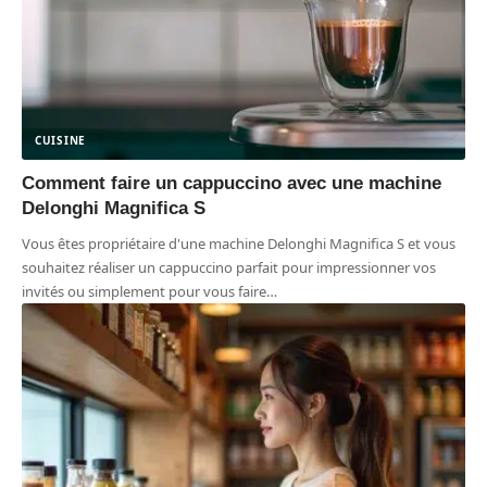
CUISINE
Comment faire un cappuccino avec une machine
Delonghi Magnifica S
Vous êtes propriétaire d'une machine Delonghi Magnifica S et vous
souhaitez réaliser un cappuccino parfait pour impressionner vos
invités ou simplement pour vous faire
…