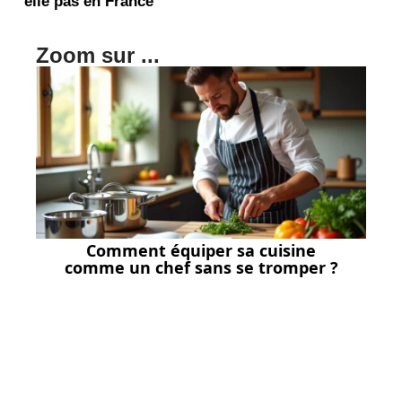
elle pas en France
Zoom sur ...
Comment équiper sa cuisine
comme un chef sans se tromper ?