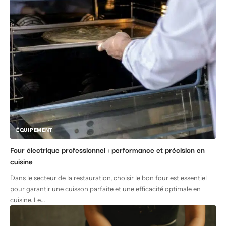
ÉQUIPEMENT
Four électrique professionnel : performance et précision en
cuisine
Dans le secteur de la restauration, choisir le bon four est essentiel
pour garantir une cuisson parfaite et une efficacité optimale en
cuisine. Le
…