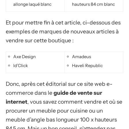
allonge laqué blanc
hauteurs 84 cm blanc
Et pour mettre fin à cet article, ci-dessous des
exemples de marques de nouveaux articles à
vendre sur cette boutique :
Axe Design
Amadeus
Id’Click
Haveli Republic
Donc, après cet éditorial sur ce site web e-
commerce dans le
guide de vente sur
internet
, vous savez comment vendre et où se
procurer un meuble pour cuisine ou un
meuble d’angle bas longueur 100 x hauteurs
84,5 cm. Mais un bon conseil, n’attendez pas