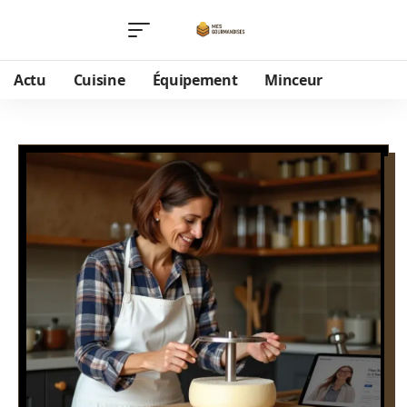
Actu
Cuisine
Équipement
Minceur