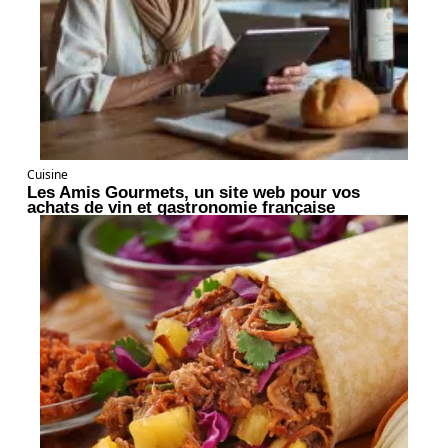
Cuisine
Les Amis Gourmets, un site web pour vos
achats de vin et gastronomie française