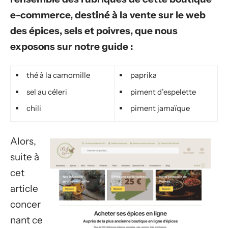
e-commerce, destiné à la vente sur le web
des épices, sels et poivres, que nous
exposons sur notre guide :
thé à la camomille
paprika
sel au céleri
piment d’espelette
chili
piment jamaïque
Alors,
suite à
cet
article
concer
nant ce