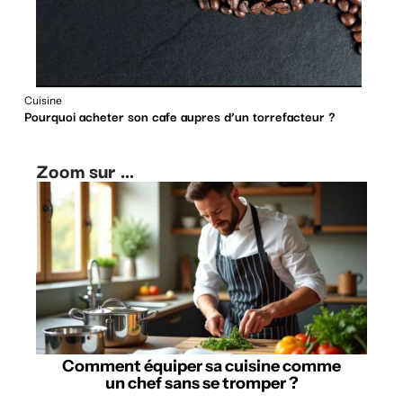
Cuisine
Pourquoi acheter son cafe aupres d’un torrefacteur ?
Zoom sur ...
Comment équiper sa cuisine comme
un chef sans se tromper ?