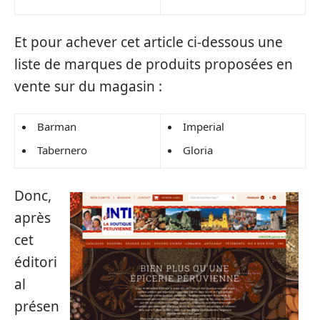
Et pour achever cet article ci-dessous une
liste de marques de produits proposées en
vente sur du magasin :
Barman
Imperial
Tabernero
Gloria
Donc,
après
cet
éditori
al
présen