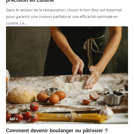
précision en cuisine
Dans le secteur de la restauration, choisir le bon four est essentiel
pour garantir une cuisson parfaite et une efficacité optimale en
cuisine. Le
…
ACTU
Comment devenir boulanger ou pâtissier ?