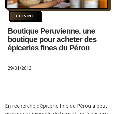
CUISINE
Boutique Peruvienne, une
boutique pour acheter des
épiceries fines du Pérou
29/01/2013
En recherche d’épicerie fine du Pérou a petit
prix ou par exemple de haricot sec à bas prix