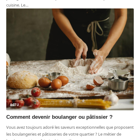
cuisine. Le
…
ACTU
Comment devenir boulanger ou pâtissier ?
Vous avez toujours adoré les saveurs exceptionnelles que proposent
les boulangeries et pâtisseries de votre quartier ? Le métier de