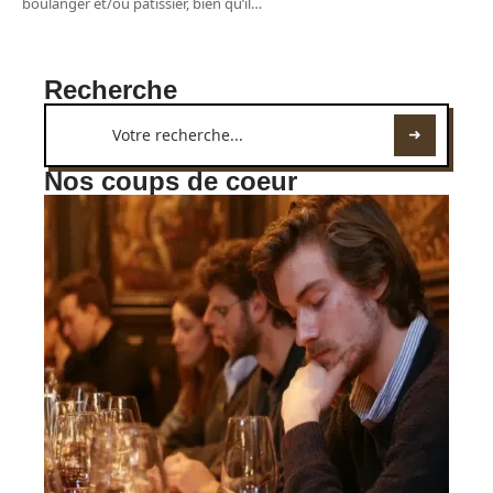
boulanger et/ou pâtissier, bien qu’il
…
Recherche
Nos coups de coeur