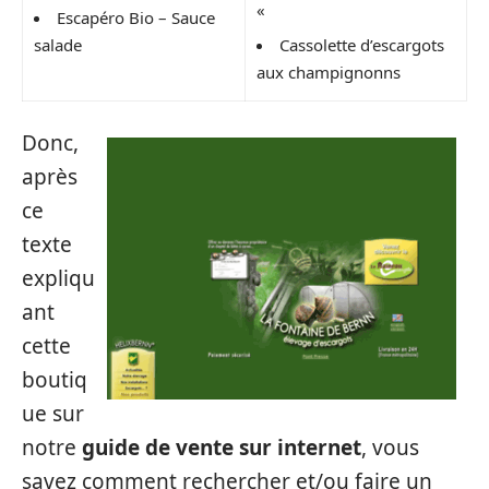
«
Escapéro Bio – Sauce
salade
Cassolette d’escargots
aux champignonns
Donc,
après
ce
texte
expliqu
ant
cette
boutiq
ue sur
notre
guide de vente sur internet
, vous
savez comment rechercher et/ou faire un