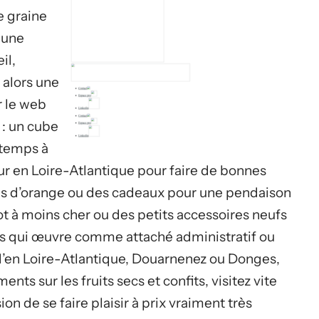
e graine
 une
il,
 alors une
r le web
 : un cube
 temps à
ur en Loire-Atlantique pour faire de bonnes
rces d’orange ou des cadeaux pour une pendaison
t à moins cher ou des petits accessoires neufs
es qui œuvre comme attaché administratif ou
s d’en Loire-Atlantique, Douarnenez ou Donges,
nts sur les fruits secs et confits, visitez vite
n de se faire plaisir à prix vraiment très