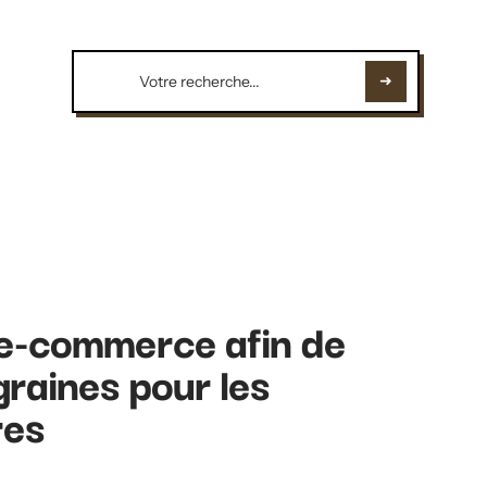
d'e-commerce afin de
graines pour les
res