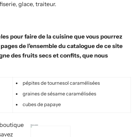
iserie, glace, traiteur.
cles pour faire de la cuisine que vous pourrez
s pages de l’ensemble du catalogue de ce site
gne des fruits secs et confits, que nous
pépites de tournesol caramélisées
graines de sésame caramélisées
cubes de papaye
e boutique
savez