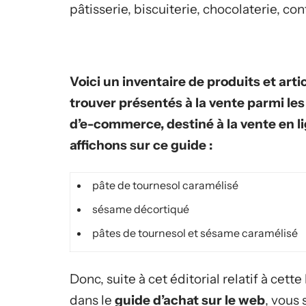
pâtisserie, biscuiterie, chocolaterie, conf
Voici un inventaire de produits et arti
trouver présentés à la vente parmi le
d’e-commerce, destiné à la vente en li
affichons sur ce guide :
pâte de tournesol caramélisé
sésame décortiqué
pâtes de tournesol et sésame caramélisé
Donc, suite à cet éditorial relatif à cett
dans le
guide d’achat sur le web
, vous 