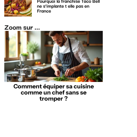
Pourquoi la franchise Taco Bell
ne s’implante t elle pas en
France
Zoom sur ...
Comment équiper sa cuisine
comme un chef sans se
tromper ?