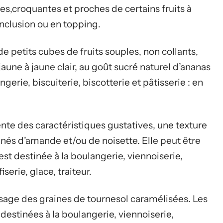
es,croquantes et proches de certains fruits à
inclusion ou en topping.
e petits cubes de fruits souples, non collants,
jaune à jaune clair, au goût sucré naturel d’ananas
ngerie, biscuiterie, biscotterie et pâtisserie : en
nte des caractéristiques gustatives, une texture
inés d’amande et/ou de noisette. Elle peut être
est destinée à la boulangerie, viennoiserie,
iserie, glace, traiteur.
sage des graines de tournesol caramélisées. Les
destinées à la boulangerie, viennoiserie,