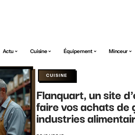
Actu
Cuisine
Équipement
Minceur
CUISINE
Flanquart, un site 
faire vos achats de 
industries alimentai