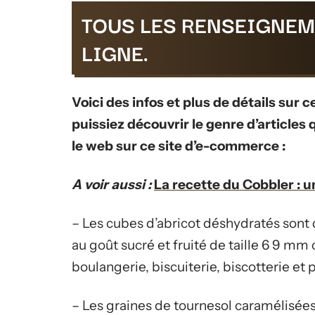
TOUS LES RENSEIGNEM
LIGNE.
Voici des infos et plus de détails sur 
puissiez découvrir le genre d’articles
le web sur ce site d’e-commerce :
A voir aussi :
La recette du Cobbler : u
– Les cubes d’abricot déshydratés sont 
au goût sucré et fruité de taille 6 9 mm 
boulangerie, biscuiterie, biscotterie et 
– Les graines de tournesol caramélisée