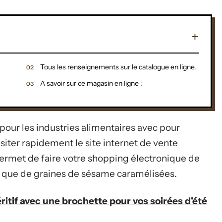
Tous les renseignements sur le catalogue en ligne.
A savoir sur ce magasin en ligne :
e pour les industries alimentaires avec pour
siter rapidement le site internet de vente
permet de faire votre shopping électronique de
i que de graines de sésame caramélisées.
ritif avec une brochette pour vos soirées d'été