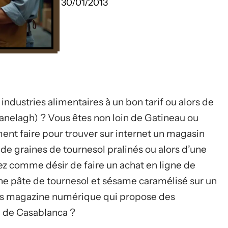
30/01/2013
industries alimentaires à un bon tarif ou alors de
anelagh) ? Vous êtes non loin de Gatineau ou
ent faire pour trouver sur internet un magasin
s de graines de tournesol pralinés ou alors d’une
ez comme désir de faire un achat en ligne de
une pâte de tournesol et sésame caramélisé sur un
s magazine numérique qui propose des
le de Casablanca ?