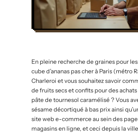
En pleine recherche de graines pour les 
cube d’ananas pas cher à Paris (métro R
Charleroi et vous souhaitez savoir comm
de fruits secs et confits pour des achat
pâte de tournesol caramélisé ? Vous av
sésame décortiqué à bas prix ainsi qu’
site web e-commerce au sein des page
magasins en ligne, et ceci depuis la vil