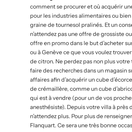
comment se procurer et où acquérir un
pour les industries alimentaires ou bien
graine de tournesol pralinés. Et un conse
n’attendez pas une offre de grossiste ou
offre en promo dans le but d’acheter su
ou à Genève ce que vous voulez trouver
de citron. Ne perdez pas non plus votre
faire des recherches dans un magasin s
affaires afin d’acquérir un cube d’éco
de crémaillère, comme un cube d’abrico
qui est à vendre (pour un de vos proch
anesthésiste). Depuis votre villa à prè
n’attendez plus. Pour plus de renseigneme
Flanquart. Ce sera une très bonne occasio