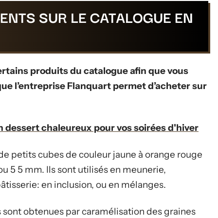
ENTS SUR LE CATALOGUE EN
certains produits du catalogue afin que vous
 que l’entreprise Flanquart permet d’acheter sur
n dessert chaleureux pour vos soirées d'hiver
de petits cubes de couleur jaune à orange rouge
ou 5 5 mm. Ils sont utilisés en meunerie,
pâtisserie: en inclusion, ou en mélanges.
s sont obtenues par caramélisation des graines