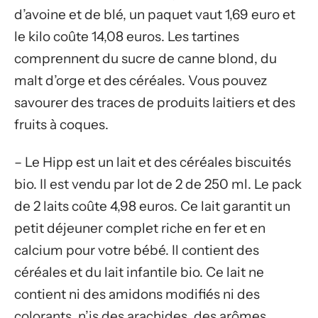
d’avoine et de blé, un paquet vaut 1,69 euro et
le kilo coûte 14,08 euros. Les tartines
comprennent du sucre de canne blond, du
malt d’orge et des céréales. Vous pouvez
savourer des traces de produits laitiers et des
fruits à coques.
– Le Hipp est un lait et des céréales biscuités
bio. Il est vendu par lot de 2 de 250 ml. Le pack
de 2 laits coûte 4,98 euros. Ce lait garantit un
petit déjeuner complet riche en fer et en
calcium pour votre bébé. Il contient des
céréales et du lait infantile bio. Ce lait ne
contient ni des amidons modifiés ni des
colorants, n’is des arachides, des arômes