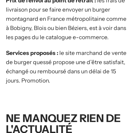
Prix de l’envoi au point de retrait :
les frais de
livraison pour se faire envoyer un burger
montagnard en France métropolitaine comme
à Bobigny, Blois ou bien Béziers, est à voir dans
les pages du le catalogue e-commerce.
Services proposés :
le site marchand de vente
de burger quessé propose une d’être satisfait,
échangé ou remboursé dans un délai de 15
jours. Promotion.
NE MANQUEZ RIEN DE
L'ACTUALITÉ