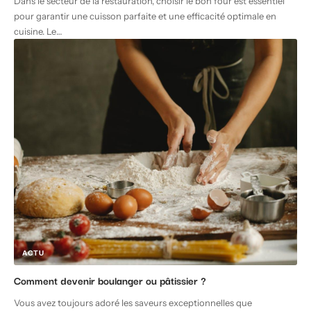
Dans le secteur de la restauration, choisir le bon four est essentiel
pour garantir une cuisson parfaite et une efficacité optimale en
cuisine. Le
…
ACTU
Comment devenir boulanger ou pâtissier ?
Vous avez toujours adoré les saveurs exceptionnelles que