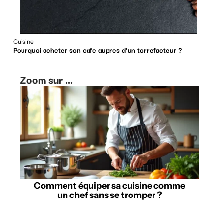
Cuisine
Pourquoi acheter son cafe aupres d’un torrefacteur ?
Zoom sur ...
Comment équiper sa cuisine comme
un chef sans se tromper ?