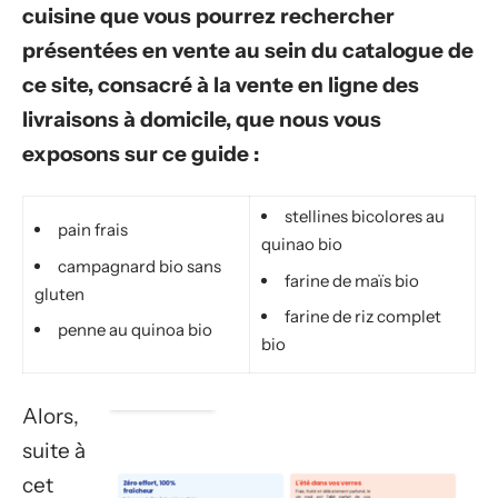
cuisine que vous pourrez rechercher
présentées en vente au sein du catalogue de
ce site, consacré à la vente en ligne des
livraisons à domicile, que nous vous
exposons sur ce guide :
stellines bicolores au
pain frais
quinao bio
campagnard bio sans
farine de maïs bio
gluten
farine de riz complet
penne au quinoa bio
bio
Alors,
suite à
cet