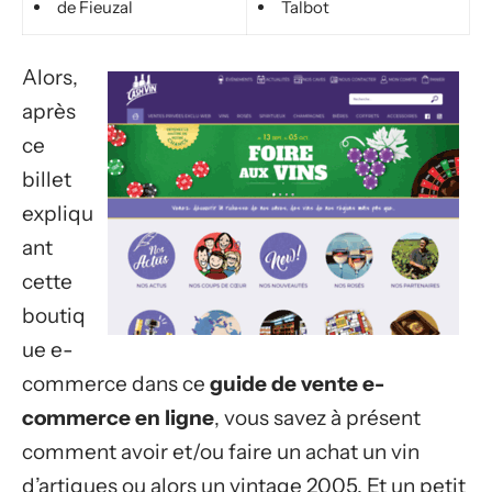
de Fieuzal
Talbot
Alors,
après
ce
billet
expliqu
ant
cette
boutiq
ue e-
commerce dans ce
guide de vente e-
commerce en ligne
, vous savez à présent
comment avoir et/ou faire un achat un vin
d’artigues ou alors un vintage 2005. Et un petit